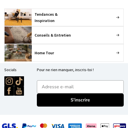
Tendances &
Inspiration
Conseils & Entretien
Home Tour
Socials
Pour ne rien manquer, inscris-toi !
E-mailadres
S'inscrire