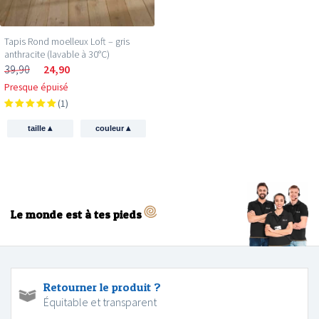
Tapis Rond moelleux Loft – gris
anthracite (lavable à 30°C)
39,90
24,90
Presque épuisé
(1)
▴
▴
taille
couleur
Le monde est à tes pieds
Retourner le produit ?
Équitable et transparent