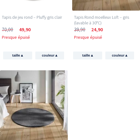
Tapis de jeu rond – Pluffy gris clair
Tapis Rond moelleux Loft – gris
(lavable à 30°C)
70,00
49,90
39,90
24,90
Presque épuisé
Presque épuisé
▴
▴
▴
▴
taille
couleur
taille
couleur