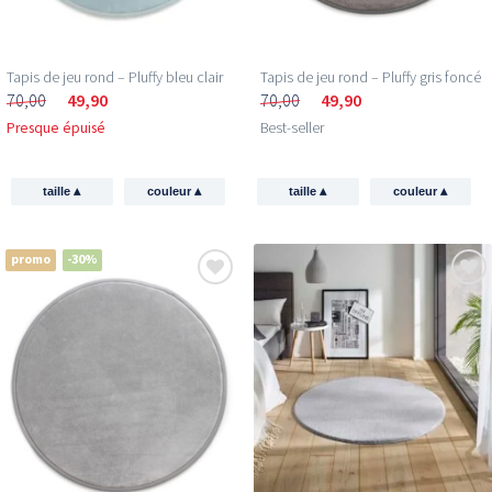
Tapis de jeu rond – Pluffy bleu clair
Tapis de jeu rond – Pluffy gris foncé
70,00
49,90
70,00
49,90
Presque épuisé
Best-seller
▴
▴
▴
▴
taille
couleur
taille
couleur
promo
-30%