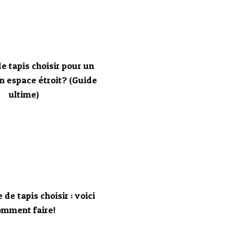
e tapis choisir pour un
un espace étroit? (Guide
ultime)
e de tapis choisir : voici
omment faire!