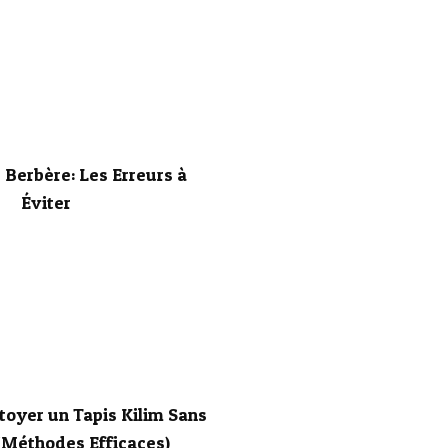
 Berbère: Les Erreurs à
Éviter
oyer un Tapis Kilim Sans
(Méthodes Efficaces)