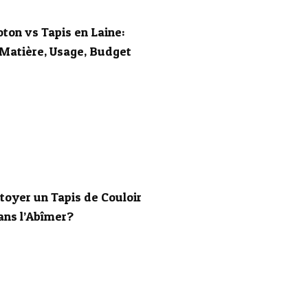
oton vs Tapis en Laine:
Matière, Usage, Budget
oyer un Tapis de Couloir
ans l’Abîmer?