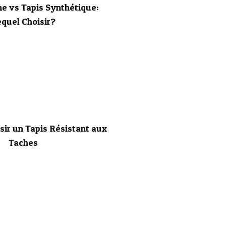
ne vs Tapis Synthétique:
quel Choisir?
ir un Tapis Résistant aux
Taches