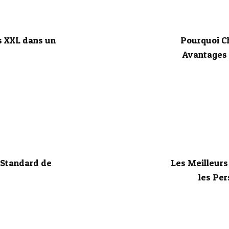
s XXL dans un
Pourquoi Ch
Avantages e
s Standard de
Les Meilleurs
les Per