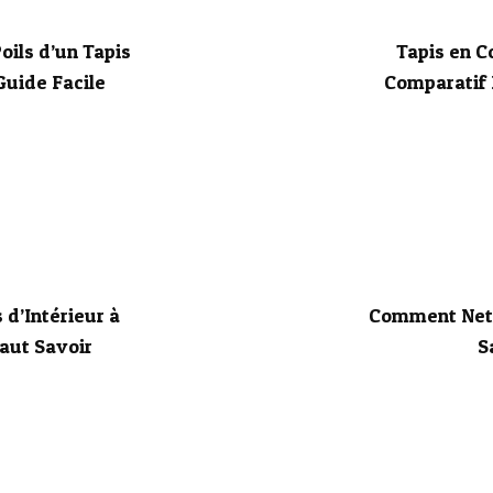
ils d’un Tapis
Tapis en C
Guide Facile
Comparatif 
 d’Intérieur à
Comment Nett
Faut Savoir
S