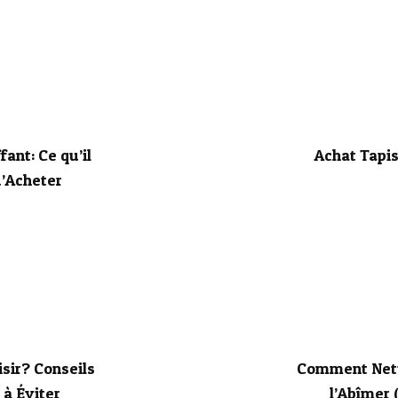
ant: Ce qu’il
Achat Tapis
d’Acheter
sir? Conseils
Comment Nett
 à Éviter
l’Abîmer 