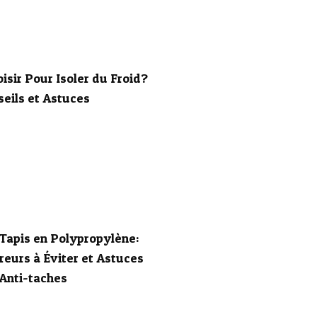
isir Pour Isoler du Froid?
eils et Astuces
Tapis en Polypropylène:
eurs à Éviter et Astuces
Anti-taches