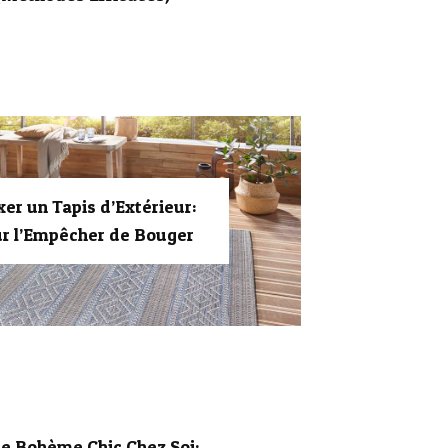
r un Tapis d’Extérieur:
r l’Empêcher de Bouger
le Bohème Chic Chez Soi: