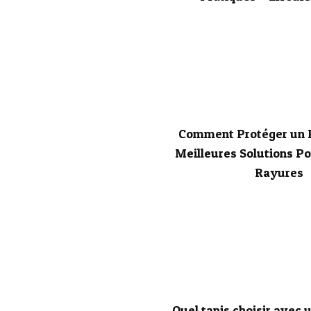
Comment Protéger un P
Meilleures Solutions Po
Rayures
Quel tapis choisir avec 