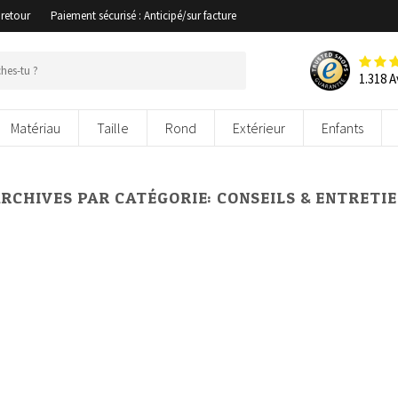
 retour
Paiement sécurisé : Anticipé/sur facture
1.318 A
Matériau
Taille
Rond
Extérieur
Enfants
RCHIVES PAR CATÉGORIE:
CONSEILS & ENTRETI