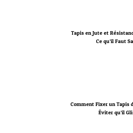
Tapis en Jute et Résistanc
Ce qu’il Faut S
Comment Fixer un Tapis d
Éviter qu’il Gl