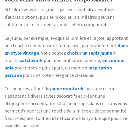
Si le doré vous attire, mais que vous souhaitez explorer
d’autres options, plusieurs couleurs similaires peuvent
sublimer votre intérieur avec des effets comparables.
Le jaune, par exemple, évoque la lumière et la joie, apportant
une touche chaleureuse et lumineuse, particulièrement
dans
un style vintage
. Vous pouvez
choisir un tapis jaune
à
motifs
patchwork
pour une ambiance bohème,
en couleur
unie
pour un style plus épuré, ou même d’
inspiration
persane
pour une note d’élégance classique.
Ces nuances, allant du
jaune moutarde
au jaune citron,
s’adaptent à divers styles décoratifs et créent une
atmosphère accueillante. Choisir un tapis dans ces tons vous
permet d’apporter une touche de lumière et de personnalité
à votre espace, tout en bénéficiant de la symbolique positive
associée au jaune.