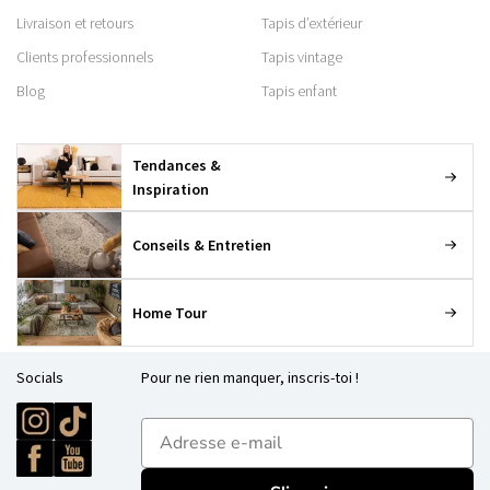
Livraison et retours
Tapis d’extérieur
Clients professionnels
Tapis vintage
Blog
Tapis enfant
Tendances &
Inspiration
Conseils & Entretien
Home Tour
Socials
Pour ne rien manquer, inscris-toi !
E-mailadres