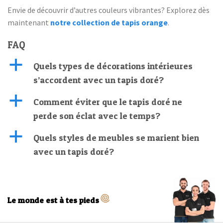
Envie de découvrir d’autres couleurs vibrantes? Explorez dès
maintenant
notre collection de tapis orange
.
FAQ
a
Quels types de décorations intérieures
s’accordent avec un tapis doré?
a
Comment éviter que le tapis doré ne
perde son éclat avec le temps?
a
Quels styles de meubles se marient bien
avec un tapis doré?
Le monde est à tes pieds