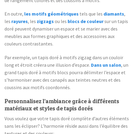
de rangement colorés et des coussins à motifs.
En outre,
les motifs géométriques
tels que les
diamants
,
les
rayures
, les
zigzags
ou les
blocs de couleur
sur un tapis
doré peuvent dynamiser un espace et se marier avec des
meubles aux formes graphiques et des accessoires aux
couleurs contrastantes.
Par exemple, un tapis doré à motifs zigzag dans un couloir
long et étroit créera une illusion d’espace.
Dans un salon
, un
grand tapis doré à motifs blocs pourra délimiter l’espace et
s’harmoniser avec des canapés aux teintes neutres et des
coussins aux motifs coordonnés.
Personnalisez l’ambiance grâce à différents
matériaux et styles de tapis dorés
Vous voulez que votre tapis doré complète d’autres éléments
sans les éclipser? L’harmonie réside aussi dans l’équilibre des
textures et des couleurs: