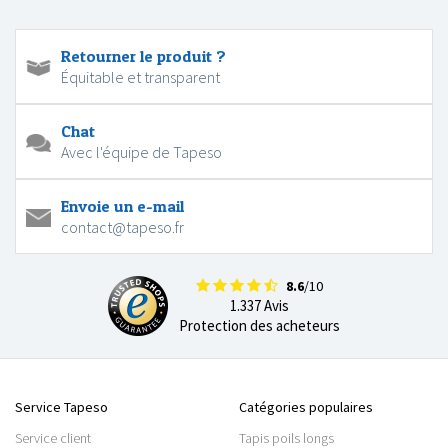
Retourner le produit ?
Équitable et transparent
Chat
Avec l'équipe de Tapeso
Envoie un e-mail
contact@tapeso.fr
8.6
/10
1.337 Avis
Protection des acheteurs
Service Tapeso
Catégories populaires
Service client
Tapis poils longs