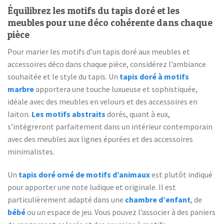
Équilibrez les motifs du tapis doré et les
meubles pour une déco cohérente dans chaque
pièce
Pour marier les motifs d’un tapis doré aux meubles et
accessoires déco dans chaque pièce, considérez l’ambiance
souhaitée et le style du tapis. Un
tapis doré à motifs
marbre
apportera une touche luxueuse et sophistiquée,
idéale avec des meubles en velours et des accessoires en
laiton.
Les motifs abstraits
dorés, quant à eux,
s’intégreront parfaitement dans un intérieur contemporain
avec des meubles aux lignes épurées et des accessoires
minimalistes.
Un
tapis doré orné de motifs d’animaux
est plutôt indiqué
pour apporter une note ludique et originale. Il est
particulièrement adapté dans une
chambre d’enfant
, de
bébé
ou un espace de jeu. Vous pouvez l’associer à des paniers