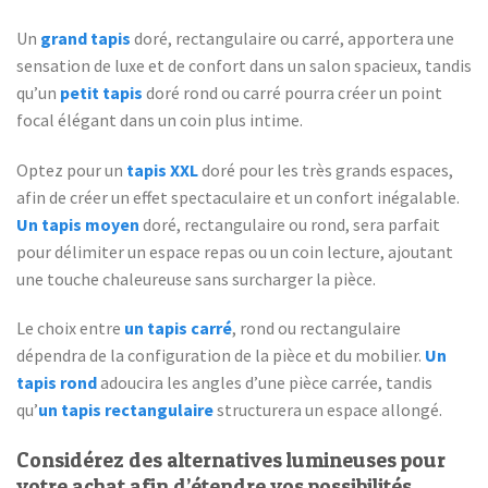
Un
grand tapis
doré, rectangulaire ou carré, apportera une
sensation de luxe et de confort dans un salon spacieux, tandis
qu’un
petit tapis
doré rond ou carré pourra créer un point
focal élégant dans un coin plus intime.
Optez pour un
tapis XXL
doré pour les très grands espaces,
afin de créer un effet spectaculaire et un confort inégalable.
Un tapis moyen
doré, rectangulaire ou rond, sera parfait
pour délimiter un espace repas ou un coin lecture, ajoutant
une touche chaleureuse sans surcharger la pièce.
Le choix entre
un tapis carré
, rond ou rectangulaire
dépendra de la configuration de la pièce et du mobilier.
Un
tapis rond
adoucira les angles d’une pièce carrée, tandis
qu’
un tapis rectangulaire
structurera un espace allongé.
Considérez des alternatives lumineuses pour
votre achat afin d’étendre vos possibilités