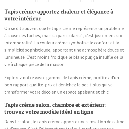
Tapis crème: apportez chaleur et élégance à
votre intérieur
On se dit souvent que le tapis crème représente un problème
à cause des taches, mais sa particularité, c’est justement son
intemporalité. La couleur crème symbolise le confort et la
simplicité sophistiquée, apportant une atmosphère douce et
lumineuse. C’est moins froid que le blanc pur, ça insuffle de la
vie à chaque pièce de la maison.
Explorez notre vaste gamme de tapis crème, profitez d’un
bon rapport qualité-prix et dénichez le petit plus qui va
transformer votre déco en un espace apaisant et chic.
Tapis crème salon, chambre et extérieur:
trouvez votre modèle idéal en ligne
Dans le salon, le tapis crème apporte une sensation de calme
et d’espace. C’est l’élément central qui va relier tous vos