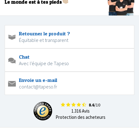
Le monde est à tes pieds
Retourner le produit ?
Équitable et transparent
Chat
Avec l'équipe de Tapeso
Envoie un e-mail
contact@tapeso.fr
8.6
/10
1.316 Avis
Protection des acheteurs