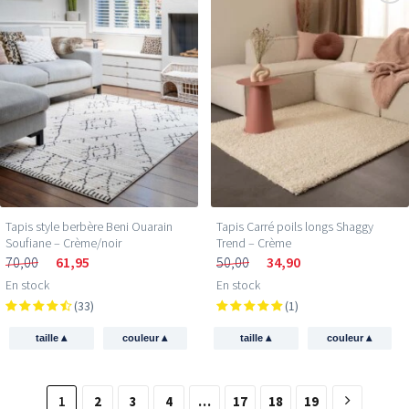
Tapis style berbère Beni Ouarain
Tapis Carré poils longs Shaggy
Soufiane – Crème/noir
Trend – Crème
70,00
61,95
50,00
34,90
En stock
En stock
(33)
(1)
▴
▴
▴
▴
taille
couleur
taille
couleur
1
2
3
4
…
17
18
19