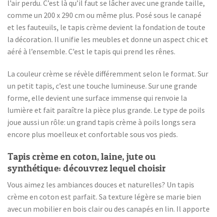
l’air perdu. C’est là qu’il faut se lâcher avec une grande taille,
comme un 200 x 290 cm ou même plus. Posé sous le canapé
et les fauteuils, le tapis crème devient la fondation de toute
la décoration. Il unifie les meubles et donne un aspect chic et
aéré à l’ensemble. C’est le tapis qui prend les rênes.
La couleur crème se révèle différemment selon le format. Sur
un petit tapis, c’est une touche lumineuse. Sur une grande
forme, elle devient une surface immense qui renvoie la
lumière et fait paraître la pièce plus grande. Le type de poils
joue aussi un rôle: un grand tapis crème à poils longs sera
encore plus moelleux et confortable sous vos pieds.
Tapis crème en coton, laine, jute ou
synthétique: découvrez lequel choisir
Vous aimez les ambiances douces et naturelles? Un tapis
crème en coton est parfait. Sa texture légère se marie bien
avec un mobilier en bois clair ou des canapés en lin. Il apporte