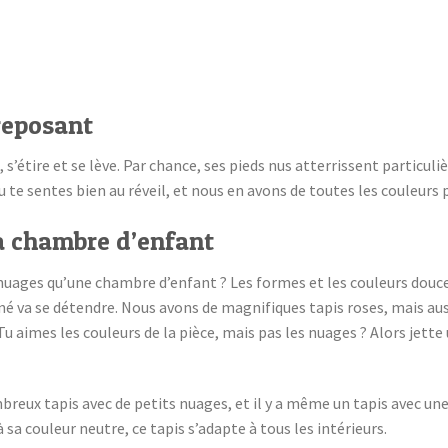
reposant
, s’étire et se lève. Par chance, ses pieds nus atterrissent part
tu te sentes bien au réveil, et nous en avons de toutes les couleurs 
a chambre d’enfant
e nuages qu’une chambre d’enfant ? Les formes et les couleurs douc
é va se détendre. Nous avons de magnifiques tapis roses, mais auss
u aimes les couleurs de la pièce, mais pas les nuages ? Alors jette
reux tapis avec de petits nuages, et il y a même un tapis avec un
sa couleur neutre, ce tapis s’adapte à tous les intérieurs.