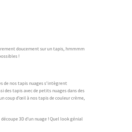
iculièrement doucement sur un tapis, hmmmm
possibles !
es de nos tapis nuages s’intègrent
i des tapis avec de petits nuages dans des
 un coup d’œil à nos tapis de couleur crème,
e découpe 3D d’un nuage ! Quel look génial