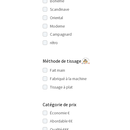
Bohème
Scandinave
Oriental
Moderne
Campagnard
rétro
Méthode de tissage
Fait main
Fabriqué à la machine
Tissage à plat
Catégorie de prix
Économie €
Abordable €€
Qualité €€€