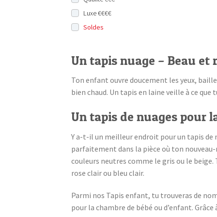
Luxe €€€€
Soldes
Un tapis nuage – Beau et 
Ton enfant ouvre doucement les yeux, baille
bien chaud. Un tapis en laine veille à ce que 
Un tapis de nuages pour l
Y a-t-il un meilleur endroit pour un tapis d
parfaitement dans la pièce où ton nouveau-n
couleurs neutres comme le gris ou le beige. T
rose clair ou bleu clair.
Parmi nos Tapis enfant, tu trouveras de nomb
pour la chambre de bébé ou d’enfant. Grâce à 