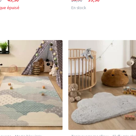
que épuisé
En stock