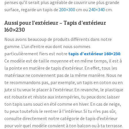
penses qu’il serait plus agréable de couvrir une plus grande
surface, regarde un tapis de
200×300
cm ou
240×340
cm.
Aussi pour l’extérieur – Tapis d’extérieur
160×230
Nous avons beaucoup de produits différents dans notre
gamme. L’un d’entre eux dont nous sommes
particulièrement fiers est notre
tapis d’extérieur 160×230
.
Ce modèle est de taille moyenne et en même temps, il est à
la pointe en matière de tapis d’extérieur. En effet, tous les
matériaux ne conviennent pas de la même manière. Nous ne
te recommandons pas, par exemple, un tapis en coton ou en
jute si tu veux le placer à l’extérieur. En revanche, le plastique
est robuste et résiste aux intempéries, tu peux donc laisser
ton tapis sans souci en été comme en hiver. En cas de neige,
tu peux toutefois le rentrer à l’intérieur. Si tu n’es pas sûr,
consulte directement notre catégorie de tapis d’extérieur
pour voir quel modèle convient à ton balcon ou à ta terrasse.