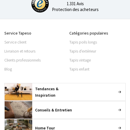
1.331 Avis
Protection des acheteurs
Service Tapeso
Catégories populaires
Service client
Tapis poils longs
Livraison et retours
Tapis d’extérieur
Clients professionnels
Tapis vintage
Blog
Tapis enfant
Tendances &
Inspiration
Conseils & Entretien
Home Tour