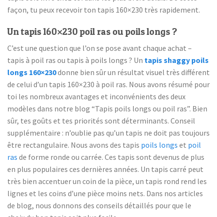
façon, tu peux recevoir ton tapis 160×230 très rapidement.
Un tapis 160×230 poil ras ou poils longs ?
C’est une question que l’on se pose avant chaque achat –
tapis à poil ras ou tapis à poils longs ? Un
tapis shaggy poils
longs 160×230
donne bien sûr un résultat visuel très différent
de celui d’un tapis 160×230 à poil ras. Nous avons résumé pour
toi les nombreux avantages et inconvénients des deux
modèles dans notre blog “Tapis poils longs ou poil ras”. Bien
sûr, tes goûts et tes priorités sont déterminants. Conseil
supplémentaire : n’oublie pas qu’un tapis ne doit pas toujours
être rectangulaire. Nous avons des tapis
poils longs
et
poil
ras
de forme ronde ou carrée. Ces tapis sont devenus de plus
en plus populaires ces dernières années. Un tapis carré peut
très bien accentuer un coin de la pièce, un tapis rond rend les
lignes et les coins d’une pièce moins nets. Dans nos articles
de blog, nous donnons des conseils détaillés pour que le