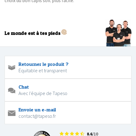
choix du bon tapis soit plus facile.
Le monde est à tes pieds
Retourner le produit ?
Équitable et transparent
Chat
Avec l'équipe de Tapeso
Envoie un e-mail
contact@tapeso.fr
8.6
/10