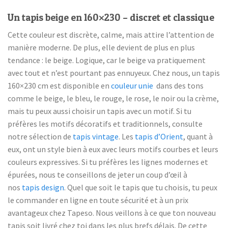
Un tapis beige en 160×230 – discret et classique
Cette couleur est discrète, calme, mais attire l’attention de
manière moderne. De plus, elle devient de plus en plus
tendance : le beige. Logique, car le beige va pratiquement
avec tout et n’est pourtant pas ennuyeux. Chez nous, un tapis
160×230 cm est disponible en
couleur unie
dans des tons
comme le beige, le bleu, le rouge, le rose, le noir ou la crème,
mais tu peux aussi choisir un tapis avec un motif. Si tu
préfères les motifs décoratifs et traditionnels, consulte
notre sélection de
tapis vintage
. Les
tapis d’Orient
, quant à
eux, ont un style bien à eux avec leurs motifs courbes et leurs
couleurs expressives. Si tu préfères les lignes modernes et
épurées, nous te conseillons de jeter un coup d’œil à
nos
tapis design
. Quel que soit le tapis que tu choisis, tu peux
le commander en ligne en toute sécurité et à un prix
avantageux chez Tapeso. Nous veillons à ce que ton nouveau
tapis soit livré chez toi dans les plus brefs délais. De cette