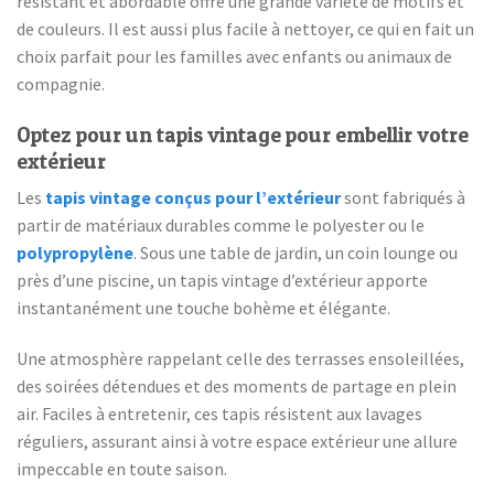
résistant et abordable offre une grande variété de motifs et
de couleurs. Il est aussi plus facile à nettoyer, ce qui en fait un
choix parfait pour les familles avec enfants ou animaux de
compagnie.
Optez pour un tapis vintage pour embellir votre
extérieur
Les
tapis vintage conçus pour l’extérieur
sont fabriqués à
partir de matériaux durables comme le polyester ou le
polypropylène
. Sous une table de jardin, un coin lounge ou
près d’une piscine, un tapis vintage d’extérieur apporte
instantanément une touche bohème et élégante.
Une atmosphère rappelant celle des terrasses ensoleillées,
des soirées détendues et des moments de partage en plein
air. Faciles à entretenir, ces tapis résistent aux lavages
réguliers, assurant ainsi à votre espace extérieur une allure
impeccable en toute saison.