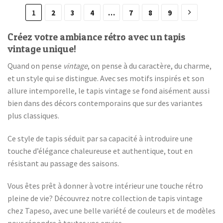
1
2
3
4
…
7
8
9
Créez votre ambiance rétro avec un tapis
vintage unique!
Quand on pense
vintage
, on pense à du caractère, du charme,
et un style qui se distingue. Avec ses motifs inspirés et son
allure intemporelle, le tapis vintage se fond aisément aussi
bien dans des décors contemporains que sur des variantes
plus classiques.
Ce style de tapis séduit par sa capacité à introduire une
touche d’élégance chaleureuse et authentique, tout en
résistant au passage des saisons.
Vous êtes prêt à donner à votre intérieur une touche rétro
pleine de vie? Découvrez notre collection de tapis vintage
chez Tapeso, avec une belle variété de couleurs et de modèles