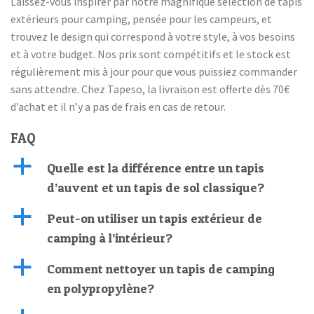
Laissez-vous inspirer par notre magnifique sélection de tapis
extérieurs pour camping, pensée pour les campeurs, et
trouvez le design qui correspond à votre style, à vos besoins
et à votre budget. Nos prix sont compétitifs et le stock est
régulièrement mis à jour pour que vous puissiez commander
sans attendre. Chez Tapeso, la livraison est offerte dès 70€
d’achat et il n’y a pas de frais en cas de retour.
FAQ
a
Quelle est la différence entre un tapis
d’auvent et un tapis de sol classique?
a
Peut-on utiliser un tapis extérieur de
camping à l’intérieur?
a
Comment nettoyer un tapis de camping
en polypropylène?