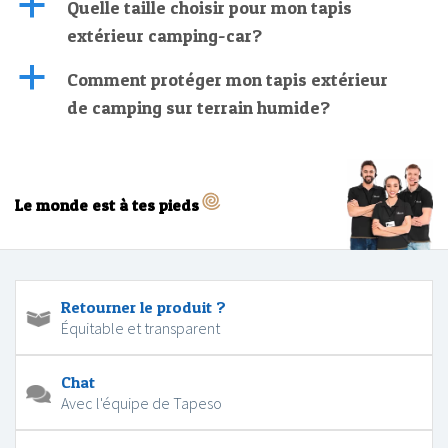
a
Quelle taille choisir pour mon tapis
extérieur camping-car?
a
Comment protéger mon tapis extérieur
de camping sur terrain humide?
Le monde est à tes pieds
Retourner le produit ?
Équitable et transparent
Chat
Avec l'équipe de Tapeso