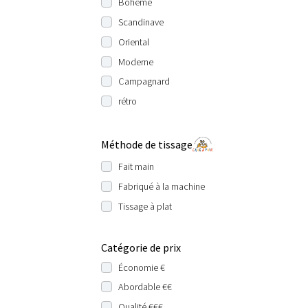
Bohème
Scandinave
Oriental
Moderne
Campagnard
rétro
Méthode de tissage
Fait main
Fabriqué à la machine
Tissage à plat
Catégorie de prix
Économie €
Abordable €€
Qualité €€€