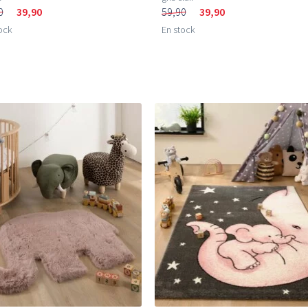
0
39,90
59,90
39,90
ock
En stock