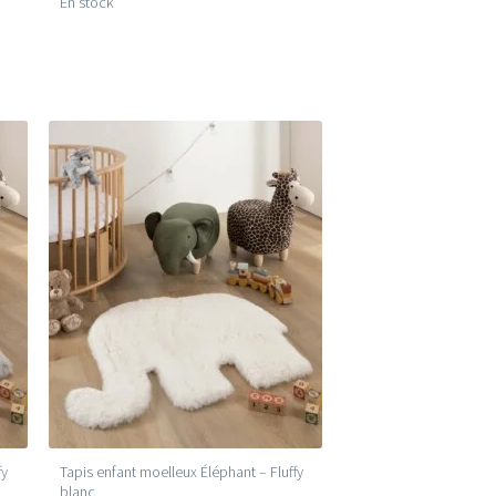
En stock
fy
Tapis enfant moelleux Éléphant – Fluffy
blanc