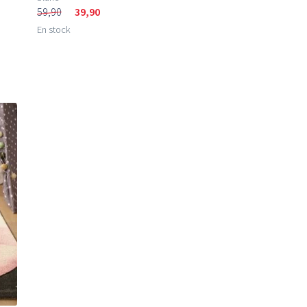
59,90
39,90
En stock