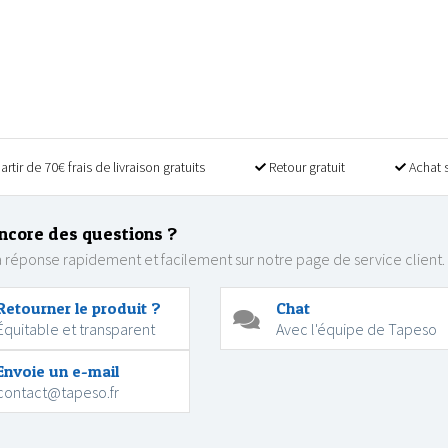
artir de 70€ frais de livraison gratuits
Retour gratuit
Achat 
ncore des questions ?
 réponse rapidement et facilement sur notre page de service client.
Retourner le produit ?
Chat
Équitable et transparent
Avec l'équipe de Tapeso
Envoie un e-mail
contact@tapeso.fr