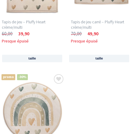
Tapis de jeu – Pluffy Heart
Tapis de jeu carré – Pluffy Heart
crème/multi
crème/multi
60,00
39,90
70,00
49,90
Presque épuisé
Presque épuisé
taille
taille
promo
-30%