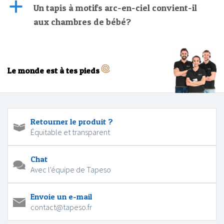
a
Un tapis à motifs arc-en-ciel convient-il
aux chambres de bébé?
Le monde est à tes pieds
Retourner le produit ?
Équitable et transparent
Chat
Avec l'équipe de Tapeso
Envoie un e-mail
contact@tapeso.fr