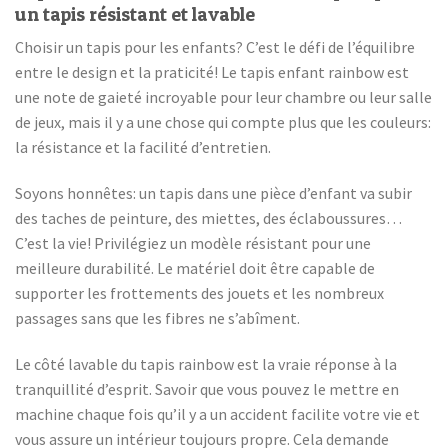
un tapis résistant et lavable
Choisir un tapis pour les enfants? C’est le défi de l’équilibre
entre le design et la praticité! Le tapis enfant rainbow est
une note de gaieté incroyable pour leur chambre ou leur salle
de jeux, mais il y a une chose qui compte plus que les couleurs:
la résistance et la facilité d’entretien.
Soyons honnêtes: un tapis dans une pièce d’enfant va subir
des taches de peinture, des miettes, des éclaboussures…
C’est la vie! Privilégiez un modèle résistant pour une
meilleure durabilité. Le matériel doit être capable de
supporter les frottements des jouets et les nombreux
passages sans que les fibres ne s’abîment.
Le côté lavable du tapis rainbow est la vraie réponse à la
tranquillité d’esprit. Savoir que vous pouvez le mettre en
machine chaque fois qu’il y a un accident facilite votre vie et
vous assure un intérieur toujours propre. Cela demande