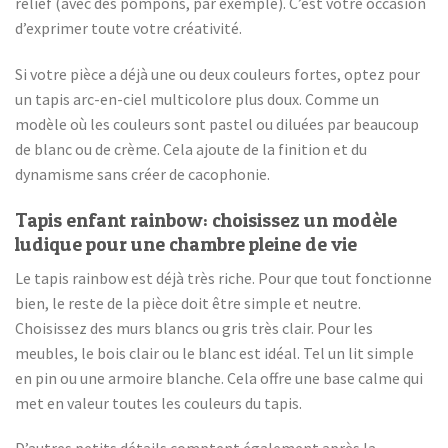
relief (avec des pompons, par exemple). C’est votre occasion
d’exprimer toute votre créativité.
Si votre pièce a déjà une ou deux couleurs fortes, optez pour
un tapis arc-en-ciel multicolore plus doux. Comme un
modèle où les couleurs sont pastel ou diluées par beaucoup
de blanc ou de crème. Cela ajoute de la finition et du
dynamisme sans créer de cacophonie.
Tapis enfant rainbow: choisissez un modèle
ludique pour une chambre pleine de vie
Le tapis rainbow est déjà très riche. Pour que tout fonctionne
bien, le reste de la pièce doit être simple et neutre.
Choisissez des murs blancs ou gris très clair. Pour les
meubles, le bois clair ou le blanc est idéal. Tel un lit simple
en pin ou une armoire blanche. Cela offre une base calme qui
met en valeur toutes les couleurs du tapis.