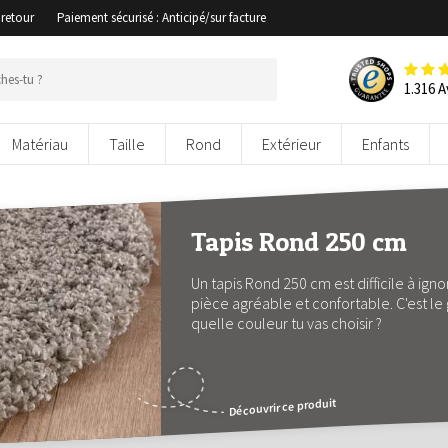
 retour
Paiement sécurisé : Anticipé/sur facture
1.316 A
Matériau
Taille
Rond
Extérieur
Enfants
Tapis Rond 250 cm
Un tapis Rond 250 cm est difficile à ign
pièce agréable et confortable. C'est le 
quelle couleur tu vas choisir ?
Découvrir ce produit