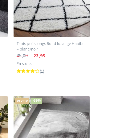
Tapis poils longs Rond losange Habitat
– blanc/noir
35,00
23,95
En stock
(1)
promo
-39%