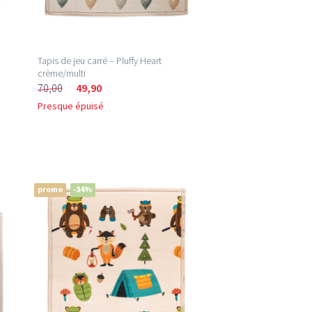
Tapis de jeu carré – Pluffy Heart
crème/multi
70,00
49,90
Presque épuisé
promo
-34%