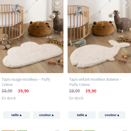
Tapis nuage moelleux – Fluffy
Tapis enfant moelleux Baleine –
Crème
Fluffy Crème
59,90
39,90
59,90
39,90
En stock
En stock
▴
▴
▴
▴
taille
couleur
taille
couleur