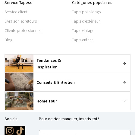
Service Tapeso
Catégories populaires
Service client
Tapis poils longs
Livraison et retours
Tapis d’extérieur
Clients professionnels
Tapis vintage
Blog
Tapis enfant
Tendances &
Inspiration
Conseils & Entretien
Home Tour
Socials
Pour ne rien manquer, inscris-toi !
E-mailadres