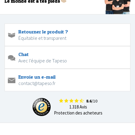
Le monde est à tes pieds
Retourner le produit ?
Équitable et transparent
Chat
Avec l'équipe de Tapeso
Envoie un e-mail
contact@tapeso.fr
8.6
/10
1.318 Avis
Protection des acheteurs