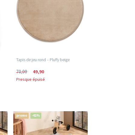
Tapis de jeu rond – Pluffy beige
70,00
49,90
Presque épuisé
promo
-41%