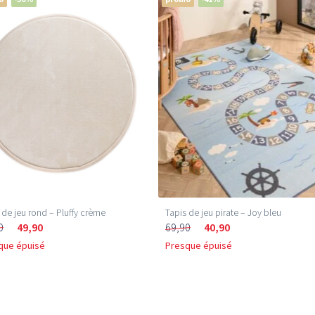
 de jeu rond – Pluffy crème
Tapis de jeu pirate – Joy bleu
0
49,90
69,90
40,90
que épuisé
Presque épuisé