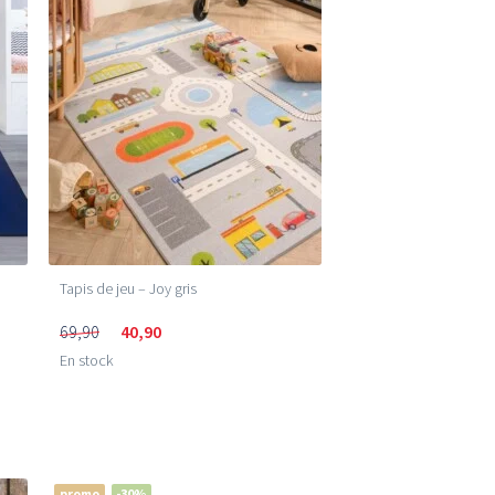
Tapis de jeu – Joy gris
69,90
40,90
En stock
promo
-30%