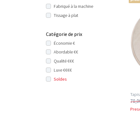
Fabriqué à la machine
Tissage à plat
Catégorie de prix
Économie €
Abordable €€
Qualité €€€
Luxe €€€€
Soldes
Tapis
70,0
Pres