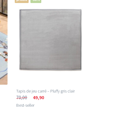
Tapis de jeu carré – Pluffy gris clair
70,00
49,90
Best-seller