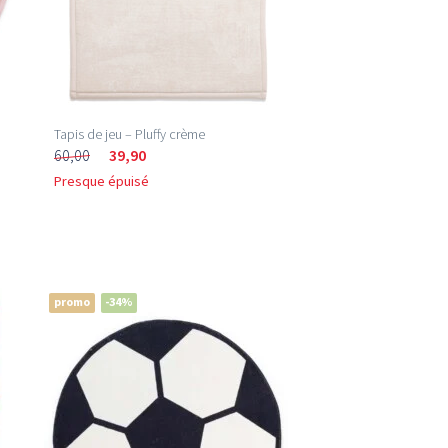
Tapis de jeu – Pluffy crème
60,00
39,90
Presque épuisé
promo
-34%