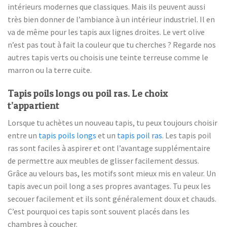
intérieurs modernes que classiques. Mais ils peuvent aussi
très bien donner de l’ambiance à un intérieur industriel. Il en
va de même pour les tapis aux lignes droites. Le vert olive
n’est pas tout à fait la couleur que tu cherches ? Regarde nos
autres tapis verts ou choisis une teinte terreuse comme le
marron ou la terre cuite.
Tapis poils longs ou poil ras. Le choix
t’appartient
Lorsque tu achètes un nouveau tapis, tu peux toujours choisir
entre un
tapis poils longs
et un
tapis poil ras
. Les tapis poil
ras sont faciles à aspirer et ont l’avantage supplémentaire
de permettre aux meubles de glisser facilement dessus.
Grâce au velours bas, les motifs sont mieux mis en valeur. Un
tapis avec un poil long a ses propres avantages. Tu peux les
secouer facilement et ils sont généralement doux et chauds.
C’est pourquoi ces tapis sont souvent placés dans les
chambres à coucher.