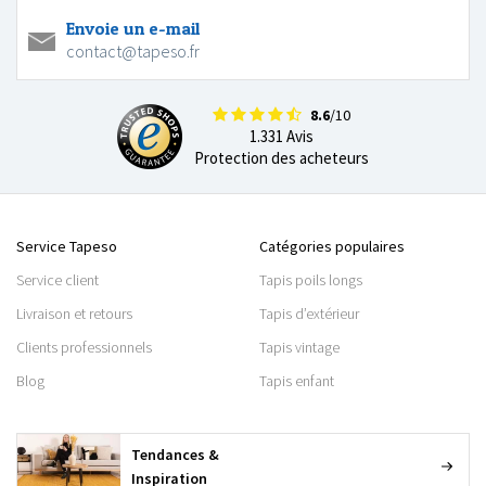
Envoie un e-mail
contact@tapeso.fr
8.6
/10
1.331 Avis
Protection des acheteurs
Service Tapeso
Catégories populaires
Service client
Tapis poils longs
Livraison et retours
Tapis d’extérieur
Clients professionnels
Tapis vintage
Blog
Tapis enfant
Tendances &
Inspiration