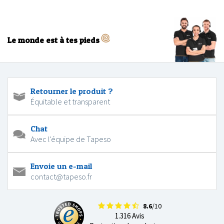
Le monde est à tes pieds
Retourner le produit ?
Équitable et transparent
Chat
Avec l'équipe de Tapeso
Envoie un e-mail
contact@tapeso.fr
8.6
/10
1.316 Avis