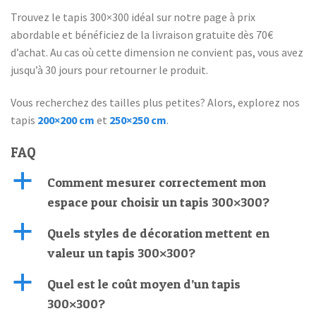
Trouvez le tapis 300×300 idéal sur notre page à prix
abordable et bénéficiez de la livraison gratuite dès 70€
d’achat. Au cas où cette dimension ne convient pas, vous avez
jusqu’à 30 jours pour retourner le produit.
Vous recherchez des tailles plus petites? Alors, explorez nos
tapis
200×200 cm
et
250×250 cm
.
FAQ
a
Comment mesurer correctement mon
espace pour choisir un tapis 300×300?
a
Quels styles de décoration mettent en
valeur un tapis 300×300?
a
Quel est le coût moyen d’un tapis
300×300?