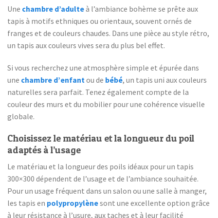
Une
chambre d’adulte
à l’ambiance bohème se prête aux
tapis à motifs ethniques ou orientaux, souvent ornés de
franges et de couleurs chaudes. Dans une pièce au style rétro,
un tapis aux couleurs vives sera du plus bel effet.
Si vous recherchez une atmosphère simple et épurée dans
une
chambre d’enfant
ou de
bébé
, un tapis uni aux couleurs
naturelles sera parfait. Tenez également compte de la
couleur des murs et du mobilier pour une cohérence visuelle
globale.
Choisissez le matériau et la longueur du poil
adaptés à l’usage
Le matériau et la longueur des poils idéaux pour un tapis
300×300 dépendent de l’usage et de l’ambiance souhaitée.
Pour un usage fréquent dans un salon ou une salle à manger,
les tapis en
polypropylène
sont une excellente option grâce
à leur résistance à l’usure, aux taches et à leur facilité