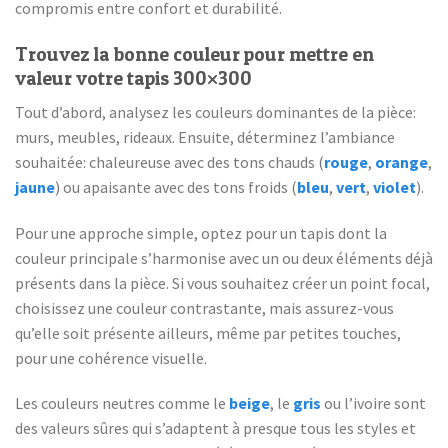
compromis entre confort et durabilité.
Trouvez la bonne couleur pour mettre en
valeur votre tapis 300×300
Tout d’abord, analysez les couleurs dominantes de la pièce:
murs, meubles, rideaux. Ensuite, déterminez l’ambiance
souhaitée: chaleureuse avec des tons chauds (
rouge
,
orange
,
jaune
) ou apaisante avec des tons froids (
bleu
,
vert
,
violet
).
Pour une approche simple, optez pour un tapis dont la
couleur principale s’harmonise avec un ou deux éléments déjà
présents dans la pièce. Si vous souhaitez créer un point focal,
choisissez une couleur contrastante, mais assurez-vous
qu’elle soit présente ailleurs, même par petites touches,
pour une cohérence visuelle.
Les couleurs neutres comme le
beige
, le
gris
ou l’ivoire sont
des valeurs sûres qui s’adaptent à presque tous les styles et