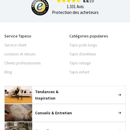
8.6
/10
1.331 Avis
Protection des acheteurs
Service Tapeso
Catégories populaires
Service client
Tapis poils longs
Livraison et retours
Tapis d’extérieur
Clients professionnels
Tapis vintage
Blog
Tapis enfant
Tendances &
Inspiration
Conseils & Entretien