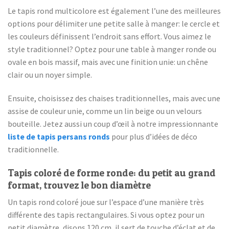
Le tapis rond multicolore est également l’une des meilleures
options pour délimiter une petite salle à manger: le cercle et
les couleurs définissent l’endroit sans effort. Vous aimez le
style traditionnel? Optez pour une table à manger ronde ou
ovale en bois massif, mais avec une finition unie: un chêne
clair ou un noyer simple.
Ensuite, choisissez des chaises traditionnelles, mais avec une
assise de couleur unie, comme un lin beige ou un velours
bouteille. Jetez aussi un coup d’œil à notre impressionnante
liste de tapis persans ronds
pour plus d’idées de déco
traditionnelle.
Tapis coloré de forme ronde: du petit au grand
format, trouvez le bon diamètre
Un tapis rond coloré joue sur l’espace d’une manière très
différente des tapis rectangulaires. Si vous optez pour un
petit diamètre, disons 120 cm, il sert de touche d’éclat et de