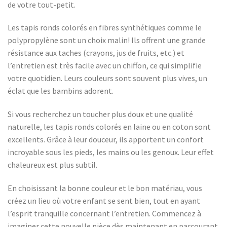
de votre tout-petit.
Les tapis ronds colorés en fibres synthétiques comme le
polypropylène sont un choix malin! Ils offrent une grande
résistance aux taches (crayons, jus de fruits, etc.) et
l’entretien est très facile avec un chiffon, ce qui simplifie
votre quotidien. Leurs couleurs sont souvent plus vives, un
éclat que les bambins adorent.
Si vous recherchez un toucher plus doux et une qualité
naturelle, les tapis ronds colorés en laine ou en coton sont
excellents. Grâce à leur douceur, ils apportent un confort
incroyable sous les pieds, les mains ou les genoux. Leur effet
chaleureux est plus subtil.
En choisissant la bonne couleur et le bon matériau, vous
créez un lieu où votre enfant se sent bien, tout en ayant
l’esprit tranquille concernant l’entretien. Commencez à
imaginer cette nouvelle pièce dès maintenant en parcourant