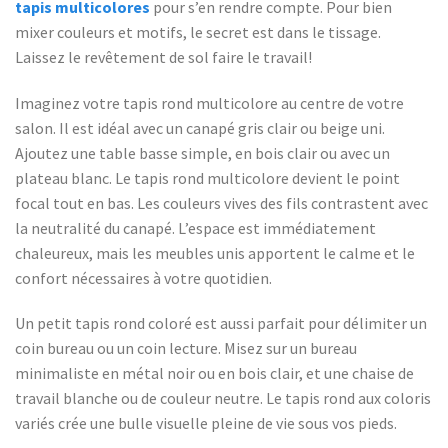
tapis multicolores
pour s’en rendre compte. Pour bien
mixer couleurs et motifs, le secret est dans le tissage.
Laissez le revêtement de sol faire le travail!
Imaginez votre tapis rond multicolore au centre de votre
salon. Il est idéal avec un canapé gris clair ou beige uni.
Ajoutez une table basse simple, en bois clair ou avec un
plateau blanc. Le tapis rond multicolore devient le point
focal tout en bas. Les couleurs vives des fils contrastent avec
la neutralité du canapé. L’espace est immédiatement
chaleureux, mais les meubles unis apportent le calme et le
confort nécessaires à votre quotidien.
Un petit tapis rond coloré est aussi parfait pour délimiter un
coin bureau ou un coin lecture. Misez sur un bureau
minimaliste en métal noir ou en bois clair, et une chaise de
travail blanche ou de couleur neutre. Le tapis rond aux coloris
variés crée une bulle visuelle pleine de vie sous vos pieds.