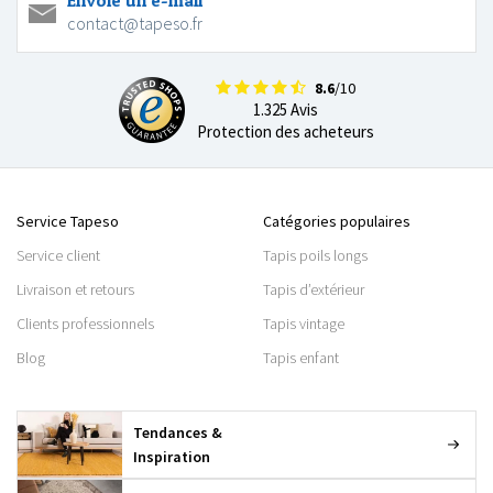
Envoie un e-mail
contact@tapeso.fr
8.6
/10
1.325 Avis
Protection des acheteurs
Service Tapeso
Catégories populaires
Service client
Tapis poils longs
Livraison et retours
Tapis d’extérieur
Clients professionnels
Tapis vintage
Blog
Tapis enfant
Tendances &
Inspiration