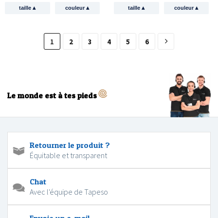
▴
▴
▴
▴
taille
couleur
taille
couleur
1
2
3
4
5
6
Le monde est à tes pieds
Retourner le produit ?
Équitable et transparent
Chat
Avec l'équipe de Tapeso