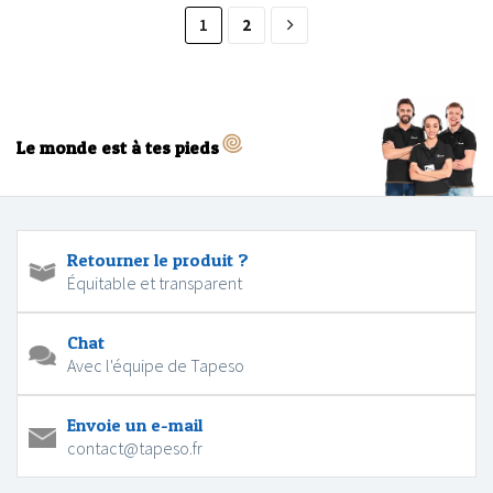
1
2
Le monde est à tes pieds
Retourner le produit ?
Équitable et transparent
Chat
Avec l'équipe de Tapeso
Envoie un e-mail
contact@tapeso.fr