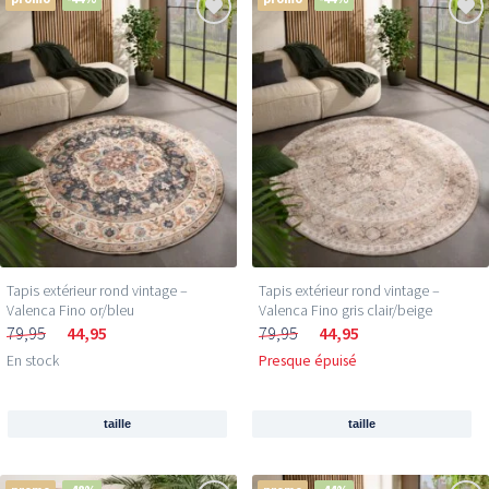
Tapis extérieur rond vintage –
Tapis extérieur rond vintage –
Valenca Fino or/bleu
Valenca Fino gris clair/beige
79,95
44,95
79,95
44,95
En stock
Presque épuisé
taille
taille