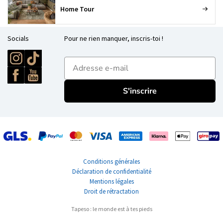
Home Tour
Socials
Pour ne rien manquer, inscris-toi !
E-mailadres
S'inscrire
Conditions générales
Déclaration de confidentialité
Mentions légales
Droit de rétractation
Tapeso : le monde est à tes pieds