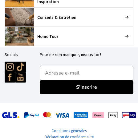
Inspiration
Conseils & Entretien
Home Tour
Socials
Pour ne rien manquer, inscris-toi !
E-mailadres
S'inscrire
Conditions générales
Déclaration de confidentialité