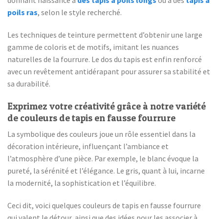
donnant naissance à
des tapis à poils longs
ou à des
tapis à
poils ras
, selon le style recherché.
Les techniques de teinture permettent d’obtenir une large
gamme de coloris et de motifs, imitant les nuances
naturelles de la fourrure. Le dos du tapis est enfin renforcé
avec un revêtement antidérapant pour assurer sa stabilité et
sa durabilité.
Exprimez votre créativité grâce à notre variété
de couleurs de tapis en fausse fourrure
La symbolique des couleurs joue un rôle essentiel dans la
décoration intérieure, influençant l’ambiance et
l’atmosphère d’une pièce. Par exemple, le blanc évoque la
pureté, la sérénité et l’élégance. Le gris, quant à lui, incarne
la modernité, la sophistication et l’équilibre.
Ceci dit, voici quelques couleurs de tapis en fausse fourrure
qui valent le détour, ainsi que des idées pour les associer à