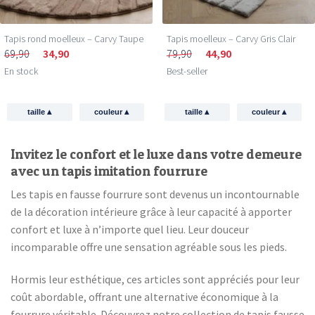
Tapis rond moelleux – Carvy Taupe
Tapis moelleux – Carvy Gris Clair
69,90
34,90
79,90
44,90
En stock
Best-seller
▴
▴
▴
▴
taille
couleur
taille
couleur
Invitez le confort et le luxe dans votre demeure
avec un tapis imitation fourrure
Les tapis en fausse fourrure sont devenus un incontournable
de la décoration intérieure grâce à leur capacité à apporter
confort et luxe à n’importe quel lieu. Leur douceur
incomparable offre une sensation agréable sous les pieds.
Hormis leur esthétique, ces articles sont appréciés pour leur
coût abordable, offrant une alternative économique à la
fourrure véritable. Découvrez notre collection de tapis fausse