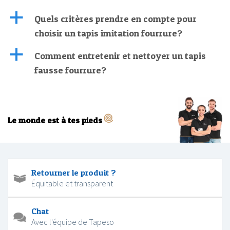
a
Quels critères prendre en compte pour
choisir un tapis imitation fourrure?
a
Comment entretenir et nettoyer un tapis
fausse fourrure?
Le monde est à tes pieds
Retourner le produit ?
Équitable et transparent
Chat
Avec l'équipe de Tapeso