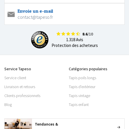
Envoie un e-mail
contact@tapeso.fr
8.6
/10
1.318 Avis
Protection des acheteurs
Service Tapeso
Catégories populaires
Service client
Tapis poils longs
Livraison et retours
Tapis d’extérieur
Clients professionnels
Tapis vintage
Blog
Tapis enfant
Tendances &