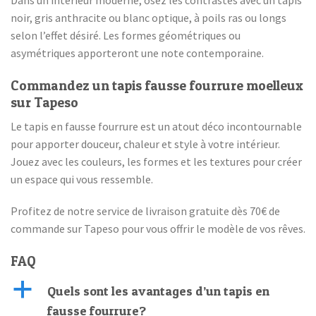
Dans un intérieur moderne, osez les contrastes avec un tapis
noir, gris anthracite ou blanc optique, à poils ras ou longs
selon l’effet désiré. Les formes géométriques ou
asymétriques apporteront une note contemporaine.
Commandez un tapis fausse fourrure moelleux
sur Tapeso
Le tapis en fausse fourrure est un atout déco incontournable
pour apporter douceur, chaleur et style à votre intérieur.
Jouez avec les couleurs, les formes et les textures pour créer
un espace qui vous ressemble.
Profitez de notre service de livraison gratuite dès 70€ de
commande sur Tapeso pour vous offrir le modèle de vos rêves.
FAQ
a
Quels sont les avantages d’un tapis en
fausse fourrure?