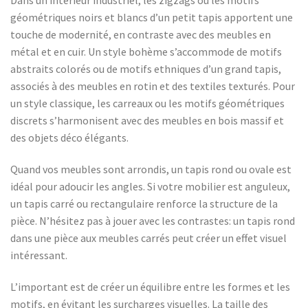
Dans un intérieur industriel, les zigzags ou les motifs
géométriques noirs et blancs d’un petit tapis apportent une
touche de modernité, en contraste avec des meubles en
métal et en cuir. Un style bohème s’accommode de motifs
abstraits colorés ou de motifs ethniques d’un grand tapis,
associés à des meubles en rotin et des textiles texturés. Pour
un style classique, les carreaux ou les motifs géométriques
discrets s’harmonisent avec des meubles en bois massif et
des objets déco élégants.
Quand vos meubles sont arrondis, un tapis rond ou ovale est
idéal pour adoucir les angles. Si votre mobilier est anguleux,
un tapis carré ou rectangulaire renforce la structure de la
pièce. N’hésitez pas à jouer avec les contrastes: un tapis rond
dans une pièce aux meubles carrés peut créer un effet visuel
intéressant.
L’important est de créer un équilibre entre les formes et les
motifs, en évitant les surcharges visuelles. La taille des