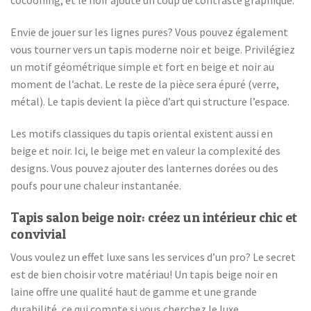
cocooning, et le noir ajoute un coup de contraste graphique.
Envie de jouer sur les lignes pures? Vous pouvez également
vous tourner vers un tapis moderne noir et beige. Privilégiez
un motif géométrique simple et fort en beige et noir au
moment de l’achat. Le reste de la pièce sera épuré (verre,
métal). Le tapis devient la pièce d’art qui structure l’espace.
Les motifs classiques du tapis oriental existent aussi en
beige et noir. Ici, le beige met en valeur la complexité des
designs. Vous pouvez ajouter des lanternes dorées ou des
poufs pour une chaleur instantanée.
Tapis salon beige noir: créez un intérieur chic et
convivial
Vous voulez un effet luxe sans les services d’un pro? Le secret
est de bien choisir votre matériau! Un tapis beige noir en
laine offre une qualité haut de gamme et une grande
durabilité, ce qui compte si vous cherchez le luxe.