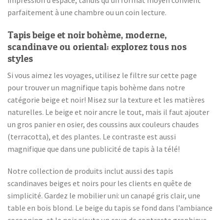
impression d’espace, tandis qu’un format moyen convient
parfaitement à une chambre ou un coin lecture.
Tapis beige et noir bohème, moderne,
scandinave ou oriental: explorez tous nos
styles
Si vous aimez les voyages, utilisez le filtre sur cette page
pour trouver un magnifique tapis bohème dans notre
catégorie beige et noir! Misez sur la texture et les matières
naturelles. Le beige et noir ancre le tout, mais il faut ajouter
un gros panier en osier, des coussins aux couleurs chaudes
(terracotta), et des plantes. Le contraste est aussi
magnifique que dans une publicité de tapis à la télé!
Notre collection de produits inclut aussi des tapis
scandinaves beiges et noirs pour les clients en quête de
simplicité. Gardez le mobilier uni: un canapé gris clair, une
table en bois blond. Le beige du tapis se fond dans l’ambiance