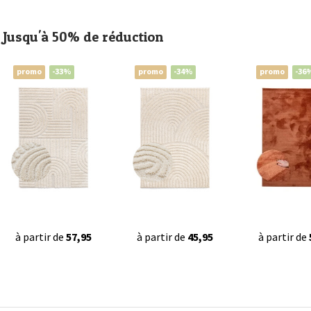
Jusqu'à 50% de réduction
promo
-33%
promo
-34%
promo
-36
à partir de
57,95
à partir de
45,95
à partir de