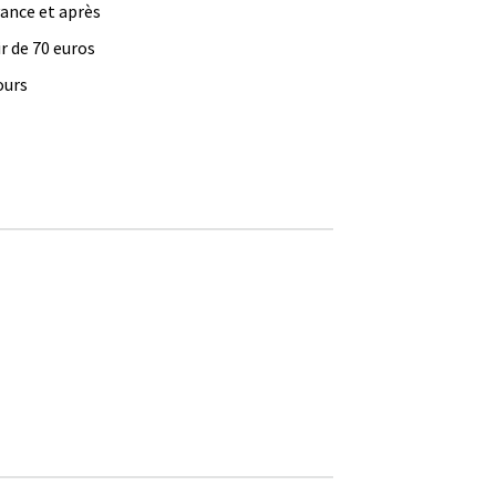
vance et après
ir de 70 euros
ours