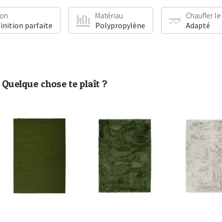
ion
Matériau
Chauffer le
finition parfaite
Polypropylène
Adapté
Quelque chose te plaît ?