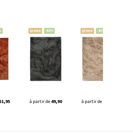
%
promo
-41%
promo
-41%
51,95
à partir de
49,90
à partir de
49,90