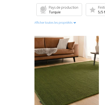
Pays de production
Finit
Turquie
5/5 
Afficher toutes les propriétés