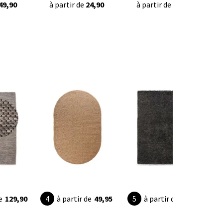
49,90
à partir de
24,90
à partir de
22,95
e
129,90
à partir de
49,95
à partir de
36,95