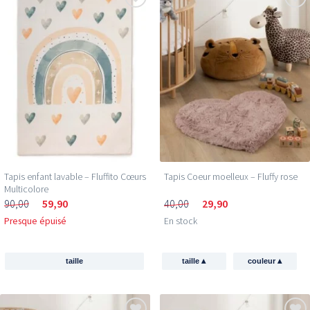
Tapis enfant lavable – Fluffito Cœurs
Tapis Coeur moelleux – Fluffy rose
Multicolore
90,00
59,90
40,00
29,90
Presque épuisé
En stock
▴
▴
taille
taille
couleur