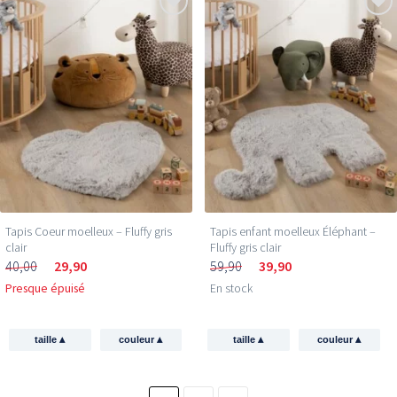
Tapis Coeur moelleux – Fluffy gris
Tapis enfant moelleux Éléphant –
clair
Fluffy gris clair
40,00
29,90
59,90
39,90
Presque épuisé
En stock
▴
▴
▴
▴
taille
couleur
taille
couleur