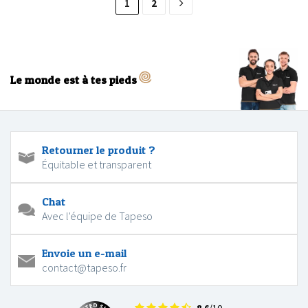
1
2
Le monde est à tes pieds
Retourner le produit ?
Équitable et transparent
Chat
Avec l'équipe de Tapeso
Envoie un e-mail
contact@tapeso.fr
8.6
/10