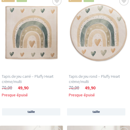
Tapis de jeu carré – Pluffy Heart
Tapis de jeu rond – Pluffy Heart
crème/multi
crème/multi
70,00
49,90
70,00
49,90
Presque épuisé
Presque épuisé
taille
taille