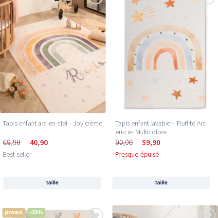
Tapis enfant arc-en-ciel – Joy crème
Tapis enfant lavable – Fluffito Arc-
en-ciel Multicolore
69,90
40,90
90,00
59,90
Best-seller
Presque épuisé
taille
taille
promo
-33%