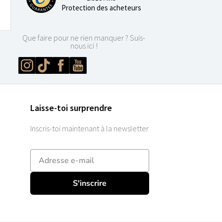
Protection des acheteurs
Que faire pour ne rien manquer ? Suis-
nous ici !
Laisse-toi surprendre
Inscris-toi maintenant à la newsletter
E-mailadres
S'inscrire