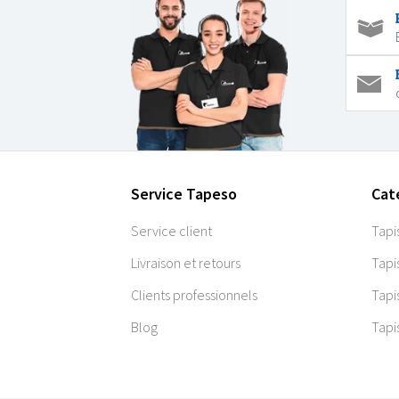
Service Tapeso
Cat
Service client
Tapi
Livraison et retours
Tapi
Clients professionnels
Tapi
Blog
Tapi