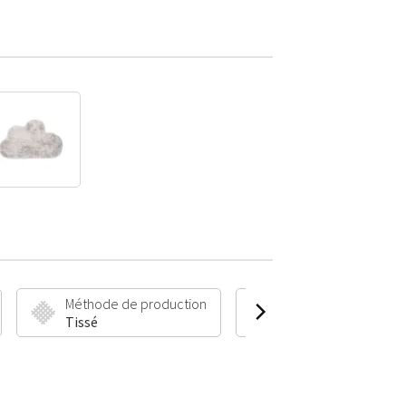
Méthode de production
Hauteur et poids du 
Tissé
35 mm | 1850 g/m²