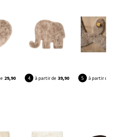
de
29,90
à partir de
39,90
à partir de
39,90