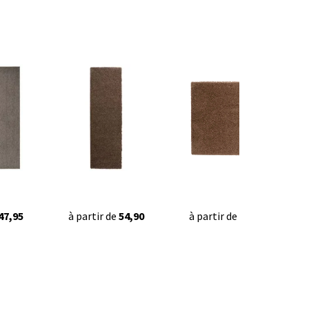
47,95
à partir de
54,90
à partir de
34,90