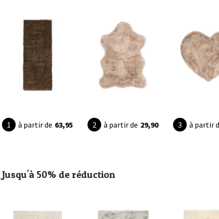
à partir de
63,95
à partir de
29,90
à partir 
Jusqu'à 50% de réduction