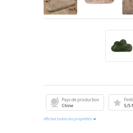
Pays de production
Finit
Chine
5/5 
Afficher toutes les propriétés