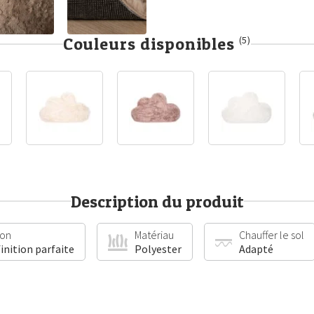
Couleurs disponibles
(5)
Description du produit
ion
Matériau
Chauffer le sol
finition parfaite
Polyester
Adapté