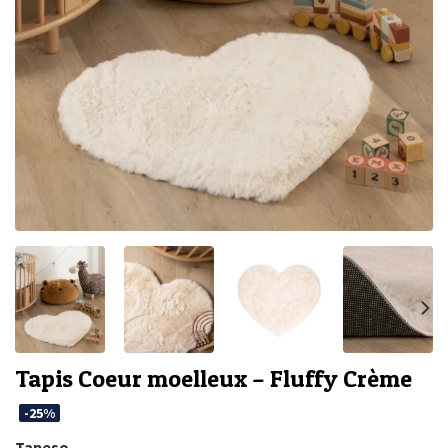
Tapis Coeur moelleux – Fluffy Crème
-25%
Tapeso