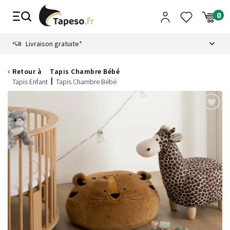
Passer
au
contenu
8.6
Livraison gratuite*
Retour à
Tapis Chambre Bébé
Tapis Enfant
Tapis Chambre Bébé