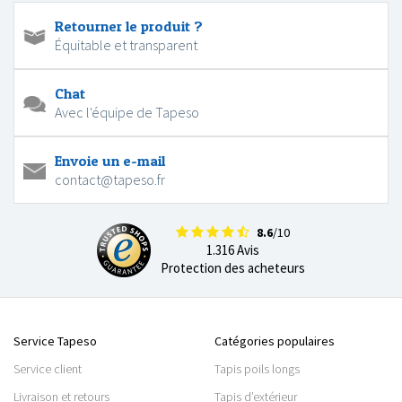
Retourner le produit ?
Équitable et transparent
Chat
Avec l'équipe de Tapeso
Envoie un e-mail
contact@tapeso.fr
8.6
/10
1.316 Avis
Protection des acheteurs
Service Tapeso
Catégories populaires
Service client
Tapis poils longs
Livraison et retours
Tapis d’extérieur