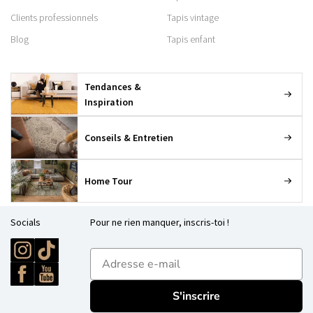
Clients professionnels
Tapis vintage
Blog
Tapis enfant
Tendances &
Inspiration
Conseils & Entretien
Home Tour
Socials
Pour ne rien manquer, inscris-toi !
E-mailadres
S'inscrire