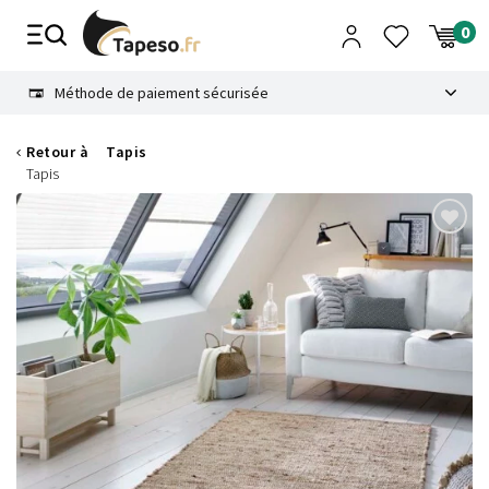
Passer
au
contenu
8.6
Méthode de paiement sécurisée
Retour à
Tapis
Tapis