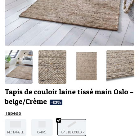
Tapis de couloir laine tissé main Oslo –
beige/Crème
-32%
Tapeso
RECTANGLE
CARRÉ
TAPIS DE COULOIR