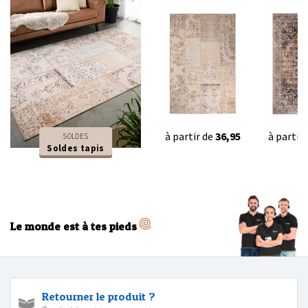
à partir de
36,95
à partir
SOLDES
Soldes tapis
Le monde est à tes pieds
Retourner le produit ?