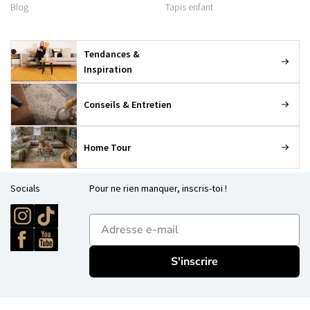
Blog
Tapis enfant
Tendances &
Inspiration
Conseils & Entretien
Home Tour
Socials
Pour ne rien manquer, inscris-toi !
E-mailadres
S'inscrire