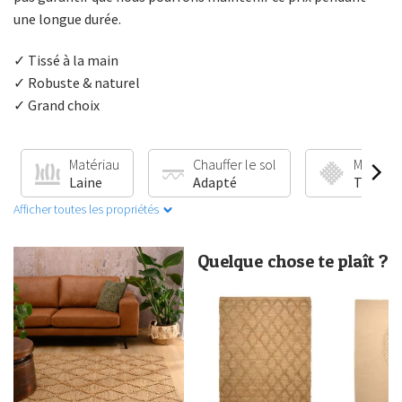
une longue durée.
✓ Tissé à la main
✓ Robuste & naturel
✓ Grand choix
Matériau
Chauffer le sol
Méthode
Laine
Adapté
Tissé à 
Afficher toutes les propriétés
Quelque chose te plaît ?