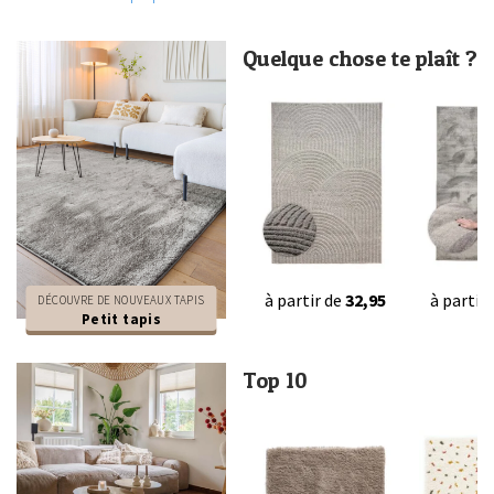
Quelque chose te plaît ?
à partir de
32,95
à partir
DÉCOUVRE DE NOUVEAUX TAPIS
Petit tapis
Top 10