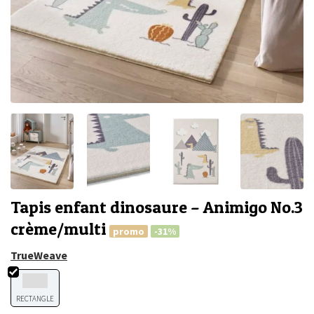
Tapis enfant dinosaure – Animigo No.3
crème/multi
promo
-31%
TrueWeave
RECTANGLE