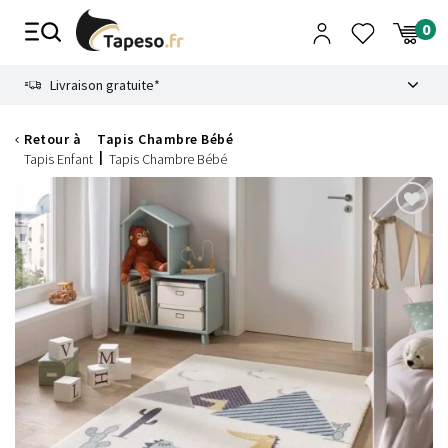
Passer
au
contenu
8.6
Livraison gratuite*
Retour à
Tapis Chambre Bébé
Tapis Enfant
Tapis Chambre Bébé