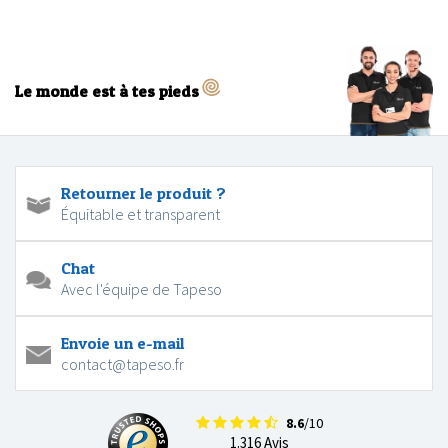
Le monde est à tes pieds
Retourner le produit ?
Équitable et transparent
Chat
Avec l'équipe de Tapeso
Envoie un e-mail
contact@tapeso.fr
8.6
/10
1.316 Avis