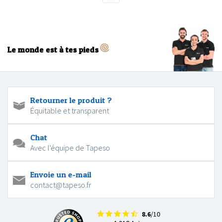
Le monde est à tes pieds
Retourner le produit ?
Équitable et transparent
Chat
Avec l'équipe de Tapeso
Envoie un e-mail
contact@tapeso.fr
8.6
/10