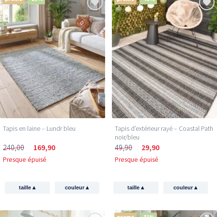
Tapis en laine – Lundr bleu
Tapis d’extérieur rayé – Coastal Path
noir/bleu
240,00
169,90
49,90
29,90
Presque épuisé
Presque épuisé
▴
▴
▴
▴
taille
couleur
taille
couleur
promo
-31%