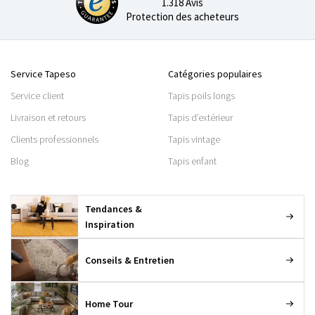
1.318 Avis
Protection des acheteurs
Service Tapeso
Catégories populaires
Service client
Tapis poils longs
Livraison et retours
Tapis d’extérieur
Clients professionnels
Tapis vintage
Blog
Tapis enfant
Tendances &
Inspiration
Conseils & Entretien
Home Tour