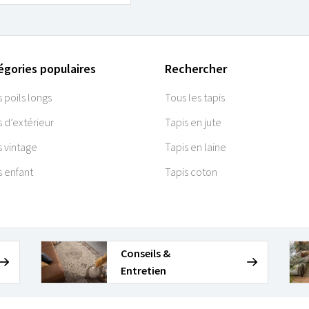
égories populaires
Rechercher
s poils longs
Tous les tapis
s d’extérieur
Tapis en jute
s vintage
Tapis en laine
s enfant
Tapis coton
Conseils &
Entretien