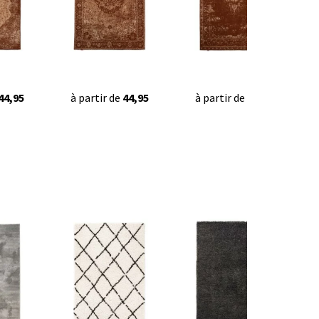
44,95
à partir de
44,95
à partir de
44,95