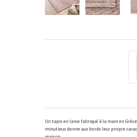
Un tapis en laine fabriqué à la main en Grèce
minutieux donne aux bords leur propre caractè
maison.