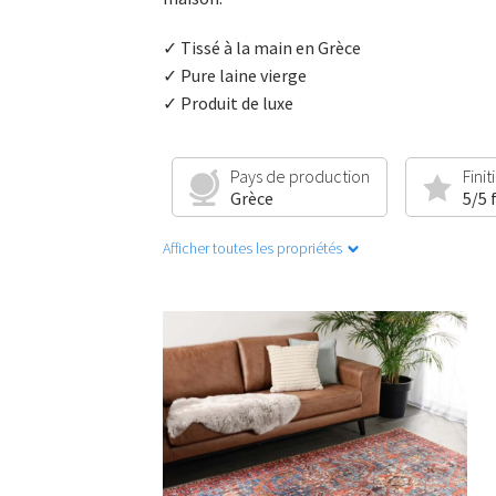
✓ Tissé à la main en Grèce
✓ Pure laine vierge
✓ Produit de luxe
Pays de production
Finit
Grèce
5/5 
Afficher toutes les propriétés