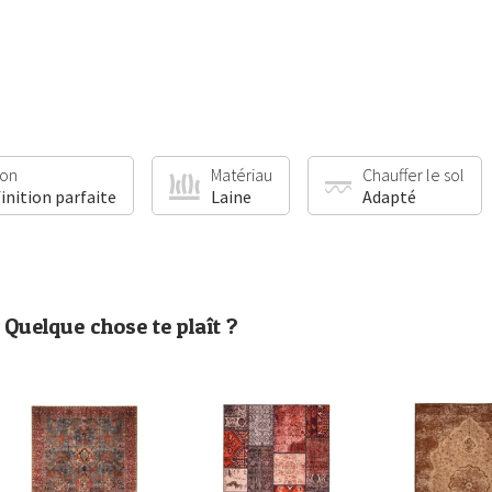
ion
Matériau
Chauffer le sol
finition parfaite
Laine
Adapté
Quelque chose te plaît ?