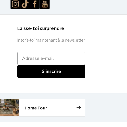
Laisse-toi surprendre
Inscris-toi maintenant à la newsletter
E-mailadres
S'inscrire
Home Tour