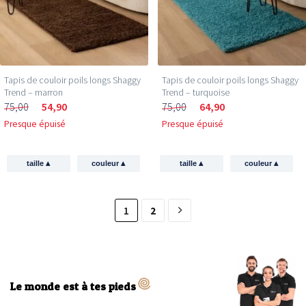
Tapis de couloir poils longs Shaggy
Tapis de couloir poils longs Shaggy
Trend – marron
Trend – turquoise
75,00
54,90
75,00
64,90
Presque épuisé
Presque épuisé
▴
▴
▴
▴
taille
couleur
taille
couleur
1
2
Le monde est à tes pieds