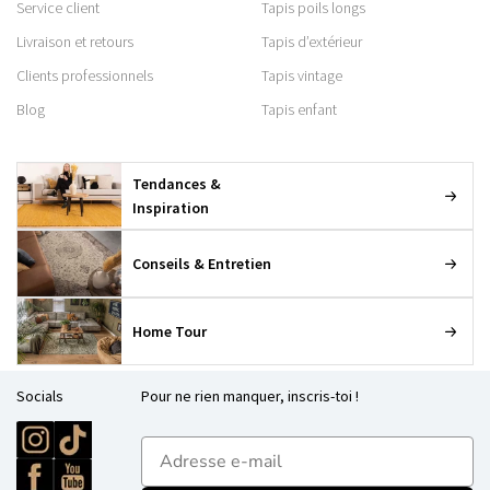
Service client
Tapis poils longs
Livraison et retours
Tapis d’extérieur
Clients professionnels
Tapis vintage
Blog
Tapis enfant
Tendances &
Inspiration
Conseils & Entretien
Home Tour
Socials
Pour ne rien manquer, inscris-toi !
E-mailadres