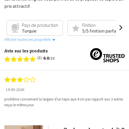
prix attractif.
Pays de production
Finition
Turquie
5/5 finition parfaite
Afficher toutes les propriétés
Avis sur les produits
(1)
6.0
/10
19-05-2026
problème concernant la largeur d'un tapis que 4 cm par rapport aux 3 autres
reçus le même jour.