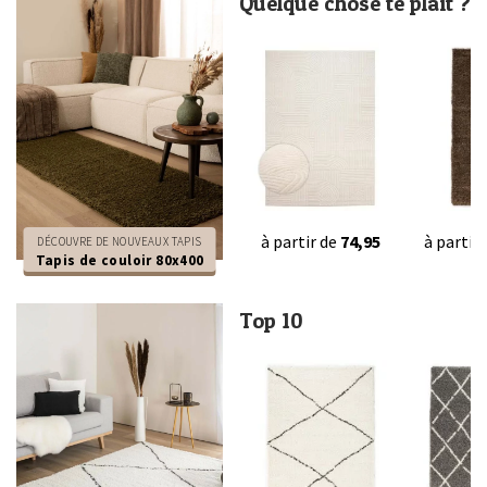
Quelque chose te plaît ?
à partir de
74,95
à partir
DÉCOUVRE DE NOUVEAUX TAPIS
Tapis de couloir 80x400
Top 10