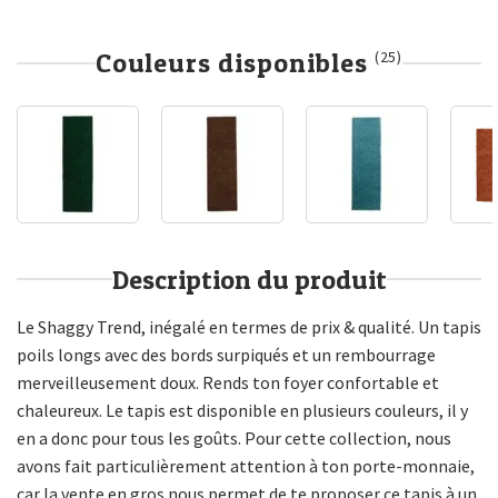
Couleurs disponibles
(25)
Description du produit
Le Shaggy Trend, inégalé en termes de prix & qualité. Un tapis
poils longs avec des bords surpiqués et un rembourrage
merveilleusement doux. Rends ton foyer confortable et
chaleureux. Le tapis est disponible en plusieurs couleurs, il y
en a donc pour tous les goûts. Pour cette collection, nous
avons fait particulièrement attention à ton porte-monnaie,
car la vente en gros nous permet de te proposer ce tapis à un