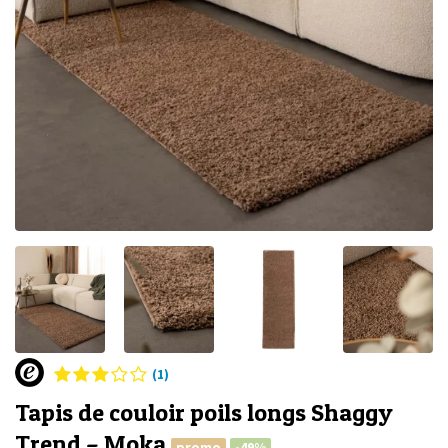
(1)
Tapis de couloir poils longs Shaggy
Trend – Moka
promo
-49%