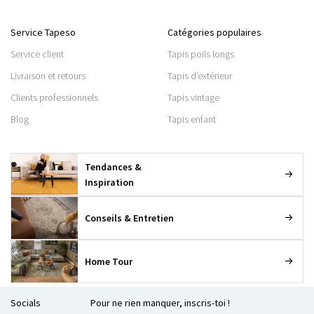
Service Tapeso
Catégories populaires
Service client
Tapis poils longs
Livraison et retours
Tapis d’extérieur
Clients professionnels
Tapis vintage
Blog
Tapis enfant
Tendances &
Inspiration
Conseils & Entretien
Home Tour
Socials
Pour ne rien manquer, inscris-toi !