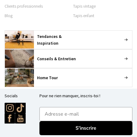
Clients professionnels
Tapis vintage
Blog
Tapis enfant
Tendances &
Inspiration
Conseils & Entretien
Home Tour
Socials
Pour ne rien manquer, inscris-toi !
E-mailadres
S'inscrire