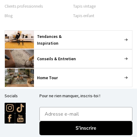
Clients professionnels
Tapis vintage
Blog
Tapis enfant
Tendances &
Inspiration
Conseils & Entretien
Home Tour
Socials
Pour ne rien manquer, inscris-toi !
E-mailadres
S'inscrire