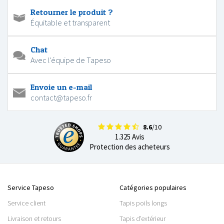
Retourner le produit ?
Équitable et transparent
Chat
Avec l'équipe de Tapeso
Envoie un e-mail
contact@tapeso.fr
8.6
/10
1.325 Avis
Protection des acheteurs
Service Tapeso
Catégories populaires
Service client
Tapis poils longs
Livraison et retours
Tapis d’extérieur