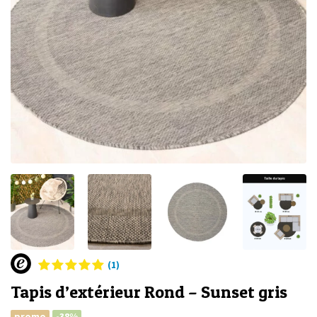
(1)
Tapis d’extérieur Rond – Sunset gris
promo
-38%