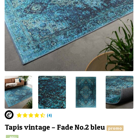
(4)
Tapis vintage – Fade No.2 bleu
promo
-40%