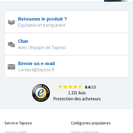
Retourner le produit ?
Équitable et transparent
Chat
Avec l'équipe de Tapeso
Envoie un e-mail
contact@tapeso.fr
8.6
/10
1.331 Avis
Protection des acheteurs
Service Tapeso
Catégories populaires
Service client
Tapis poils longs