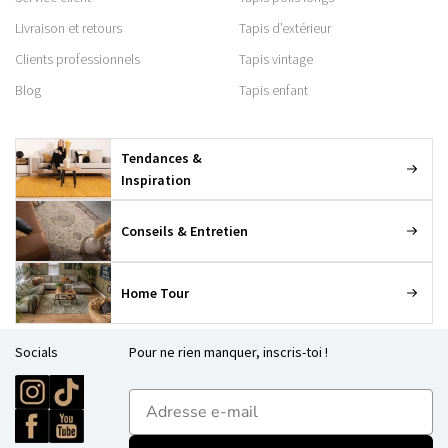
Livraison et retours
Tapis d’extérieur
Clients professionnels
Tapis vintage
Blog
Tapis enfant
Tendances &
Inspiration
Conseils & Entretien
Home Tour
Socials
Pour ne rien manquer, inscris-toi !
E-mailadres