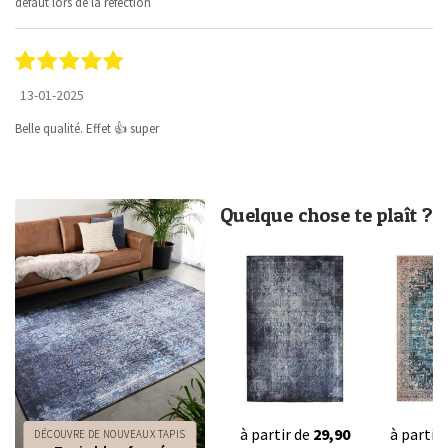
défaut lors de la réfection
13-01-2025
Belle qualité. Effet 👍 super
Quelque chose te plaît ?
à partir de
29,90
à partir
DÉCOUVRE DE NOUVEAUX TAPIS