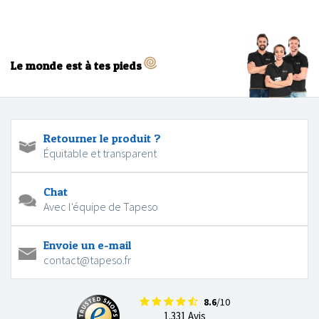
Le monde est à tes pieds
Retourner le produit ?
Équitable et transparent
Chat
Avec l'équipe de Tapeso
Envoie un e-mail
contact@tapeso.fr
8.6
/10
1.331 Avis