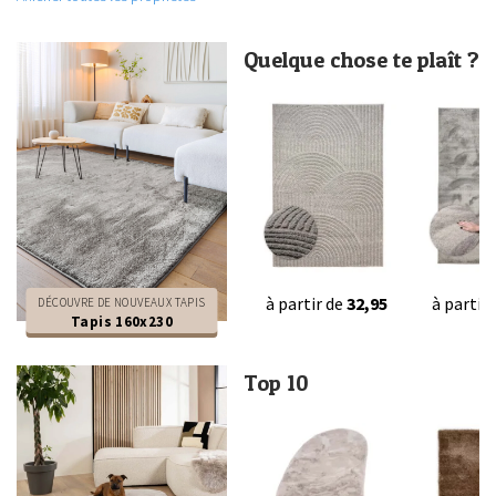
Quelque chose te plaît ?
à partir de
32,95
à partir
DÉCOUVRE DE NOUVEAUX TAPIS
Tapis 160x230
Top 10