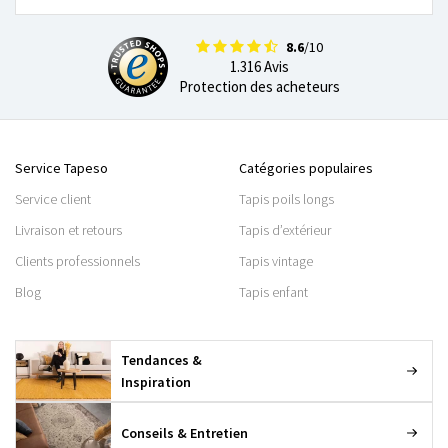
8.6
/10
1.316 Avis
Protection des acheteurs
Service Tapeso
Catégories populaires
Service client
Tapis poils longs
Livraison et retours
Tapis d’extérieur
Clients professionnels
Tapis vintage
Blog
Tapis enfant
Tendances &
Inspiration
Conseils & Entretien