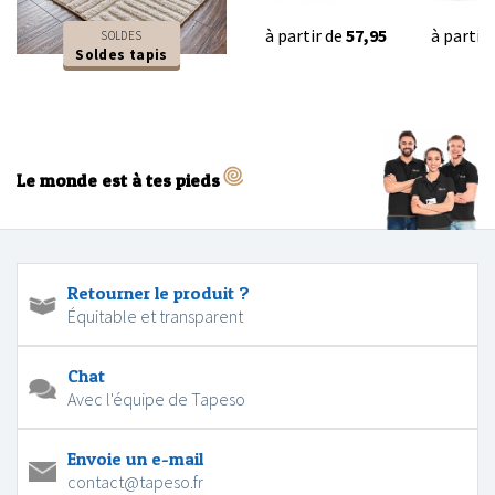
à partir de
57,95
à partir
SOLDES
Soldes tapis
Le monde est à tes pieds
Retourner le produit ?
Équitable et transparent
Chat
Avec l'équipe de Tapeso
Envoie un e-mail
contact@tapeso.fr