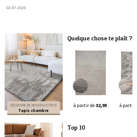
03-07-2026
Quelque chose te plaît ?
à partir de
32,95
à partir
DÉCOUVRE DE NOUVEAUX TAPIS
Tapis chambre
Top 10