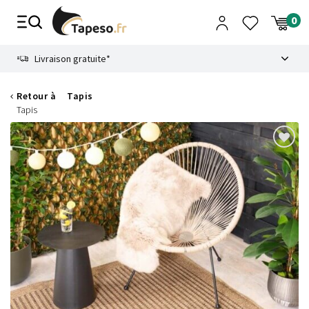
Passer
au
contenu
8.6
Livraison gratuite*
Retour à
Tapis
Tapis