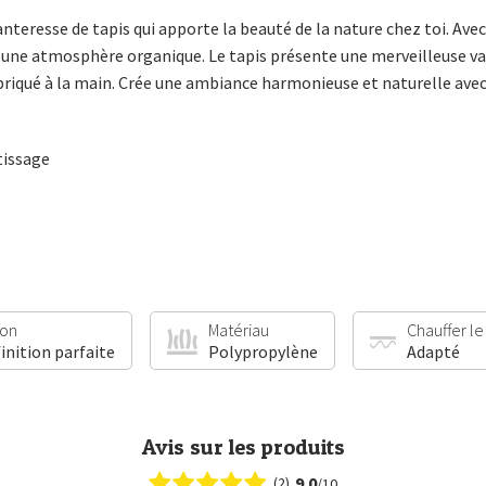
nteresse de tapis qui apporte la beauté de la nature chez toi. Avec
 une atmosphère organique. Le tapis présente une merveilleuse var
briqué à la main. Crée une ambiance harmonieuse et naturelle avec
tissage
ion
Matériau
Chauffer le
finition parfaite
Polypropylène
Adapté
Avis sur les produits
9.0
(2)
/10