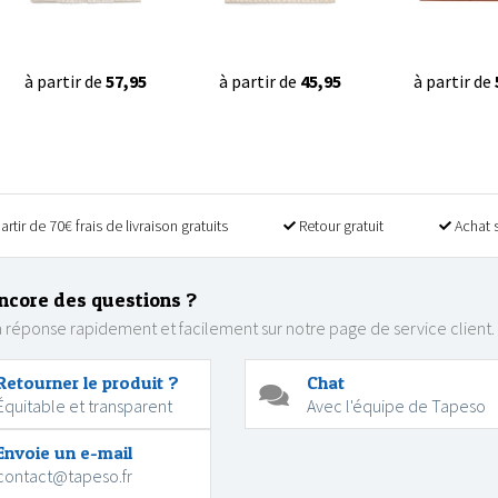
à partir de
57,95
à partir de
45,95
à partir de
artir de 70€ frais de livraison gratuits
Retour gratuit
Achat 
ncore des questions ?
 réponse rapidement et facilement sur notre page de service client.
Retourner le produit ?
Chat
Équitable et transparent
Avec l'équipe de Tapeso
Envoie un e-mail
contact@tapeso.fr