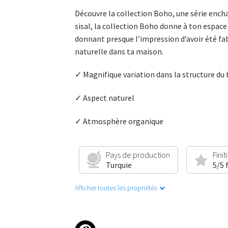
Découvre la collection Boho, une série encha
sisal, la collection Boho donne à ton espace
donnant presque l’impression d’avoir été fa
naturelle dans ta maison.
✓ Magnifique variation dans la structure du 
✓ Aspect naturel
✓ Atmosphère organique
Pays de production
Finit
Turquie
5/5 
Afficher toutes les propriétés