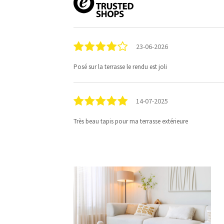
23-06-2026
Posé sur la terrasse le rendu est joli
14-07-2025
Très beau tapis pour ma terrasse extérieure