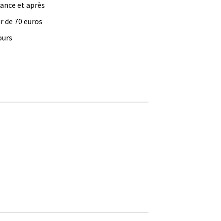
vance et après
ir de 70 euros
ours