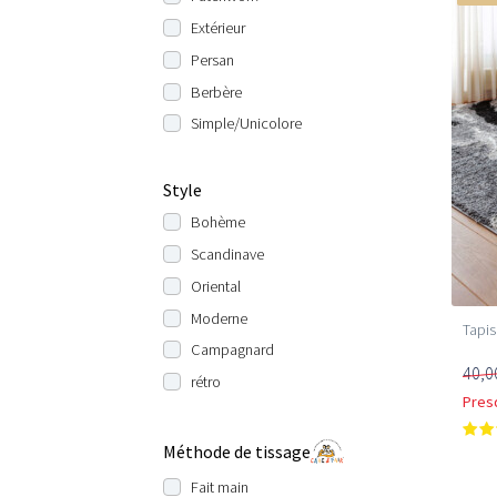
Extérieur
Persan
Berbère
Simple/Unicolore
Style
Bohème
Scandinave
Oriental
Moderne
Tapis
Campagnard
40,0
rétro
Pres
Méthode de tissage
Fait main