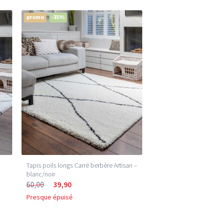
promo
-35%
Tapis poils longs Carré berbère Artisan –
blanc/noir
60,00
39,90
Presque épuisé