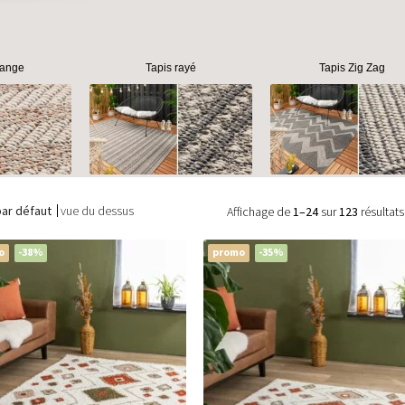
sange
Tapis rayé
Tapis Zig Zag
par défaut
vue du dessus
Affichage de
1–24
sur
123
résultats
o
-38%
promo
-35%