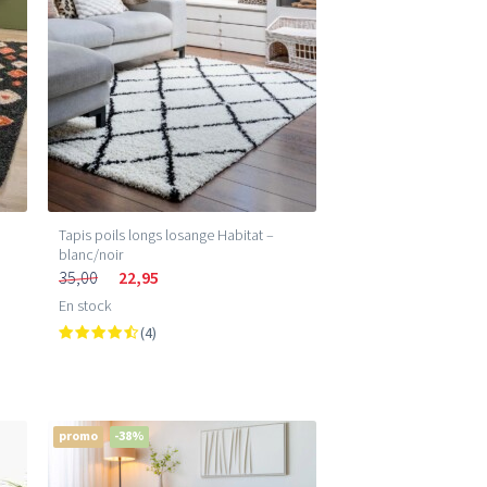
Tapis poils longs losange Habitat –
blanc/noir
35,00
22,95
En stock
(4)
promo
-38%