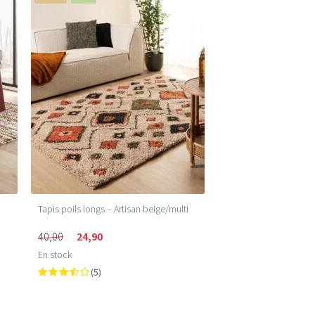
Tapis poils longs – Artisan beige/multi
40,00
24,90
En stock
(5)