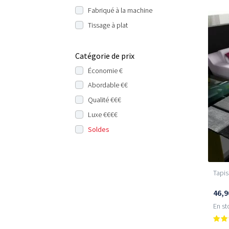
Fabriqué à la machine
Tissage à plat
Catégorie de prix
Économie €
Abordable €€
Qualité €€€
Luxe €€€€
Soldes
Tapis
46,9
En st