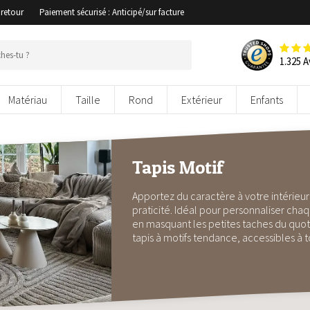
 retour
Paiement sécurisé : Anticipé/sur facture
1.325 A
Matériau
Taille
Rond
Extérieur
Enfants
Tapis Motif
Apportez du caractère à votre intérieur
praticité. Idéal pour personnaliser cha
en masquant les petites taches du quot
tapis à motifs tendance, accessibles à t