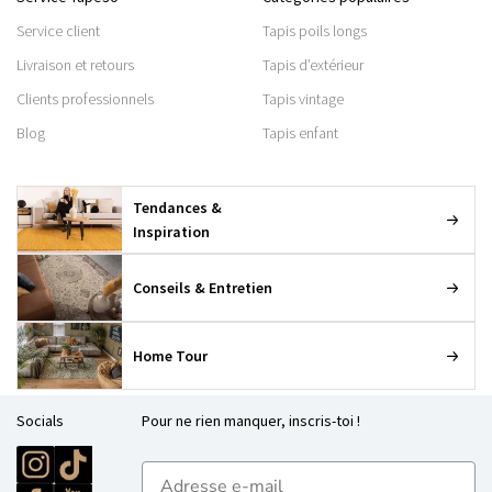
Service client
Tapis poils longs
Livraison et retours
Tapis d’extérieur
Clients professionnels
Tapis vintage
Blog
Tapis enfant
Tendances &
Inspiration
Conseils & Entretien
Home Tour
Socials
Pour ne rien manquer, inscris-toi !
E-mailadres