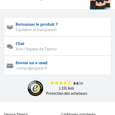
Retourner le produit ?
Équitable et transparent
Chat
Avec l'équipe de Tapeso
Envoie un e-mail
contact@tapeso.fr
8.6
/10
1.331 Avis
Protection des acheteurs
Service Tapeso
Catégories populaires