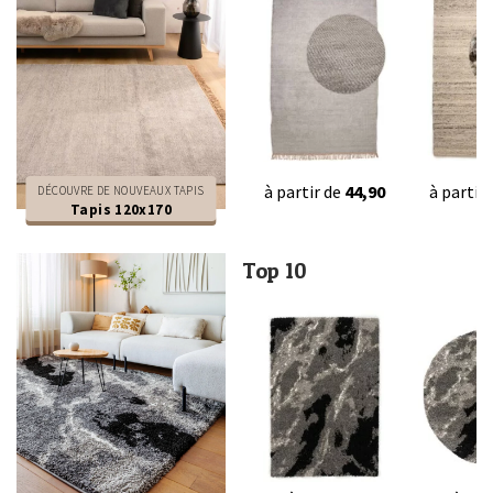
à partir de
44,90
à partir
DÉCOUVRE DE NOUVEAUX TAPIS
Tapis 120x170
Top 10