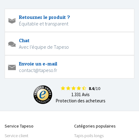
Retourner le produit ?
Équitable et transparent
Chat
Avec l'équipe de Tapeso
Envoie un e-mail
contact@tapeso.fr
8.6
/10
1.331 Avis
Protection des acheteurs
Service Tapeso
Catégories populaires
Service client
Tapis poils longs