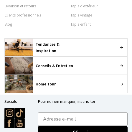
Livraison et retours
Tapis d’extérieur
Clients professionnels
Tapis vintage
Blog
Tapis enfant
Tendances &
Inspiration
Conseils & Entretien
Home Tour
Socials
Pour ne rien manquer, inscris-toi !
E-mailadres