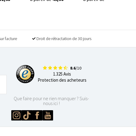
sur facture
Droit de rétractation de 30 jours
8.6
/10
1.325 Avis
Protection des acheteurs
Que faire pour ne rien manquer ? Suis-
nous ici !