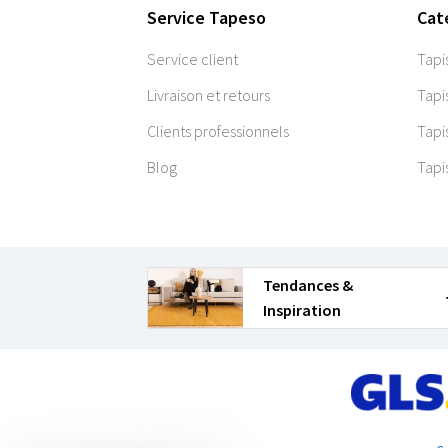
Service Tapeso
Cat
Service client
Tapi
Livraison et retours
Tapi
Clients professionnels
Tapi
Blog
Tapi
Tendances &
Inspiration