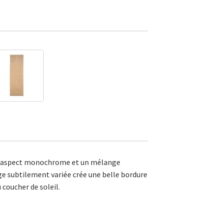
c un aspect monochrome et un mélange
age subtilement variée crée une belle bordure
coucher de soleil.