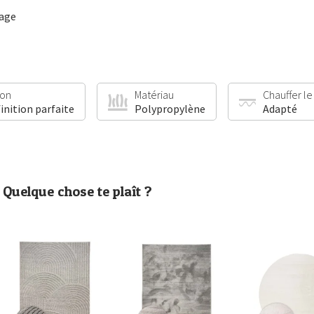
sage
ion
Matériau
Chauffer le
finition parfaite
Polypropylène
Adapté
Quelque chose te plaît ?