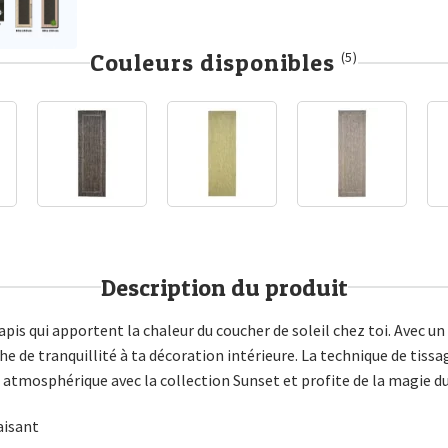
Couleurs disponibles
(5)
Description du produit
 tapis qui apportent la chaleur du coucher de soleil chez toi. Ave
he de tranquillité à ta décoration intérieure. La technique de tiss
atmosphérique avec la collection Sunset et profite de la magie du 
aisant