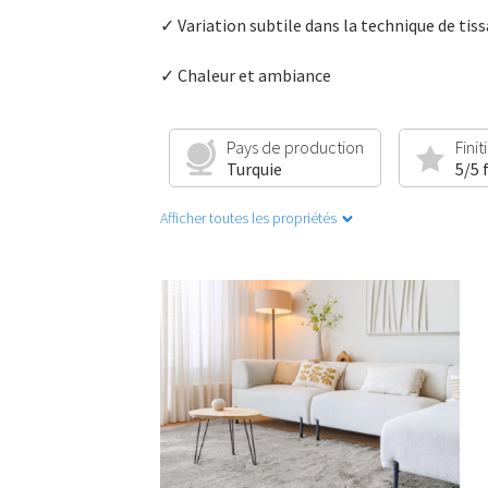
✓ Variation subtile dans la technique de tis
✓ Chaleur et ambiance
Pays de production
Finit
Turquie
5/5 
Afficher toutes les propriétés