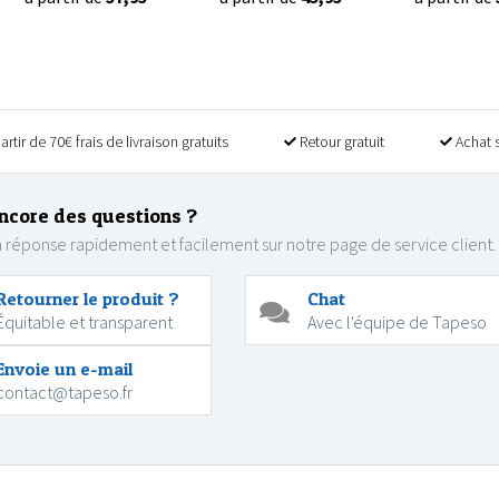
artir de 70€ frais de livraison gratuits
Retour gratuit
Achat 
ncore des questions ?
 réponse rapidement et facilement sur notre page de service client.
Retourner le produit ?
Chat
Équitable et transparent
Avec l'équipe de Tapeso
Envoie un e-mail
contact@tapeso.fr