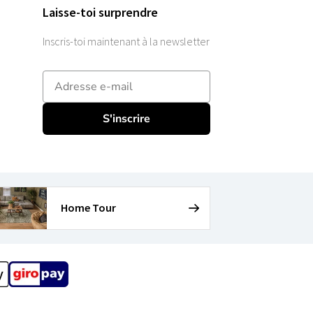
Laisse-toi surprendre
Inscris-toi maintenant à la newsletter
E-mailadres
S'inscrire
Home Tour