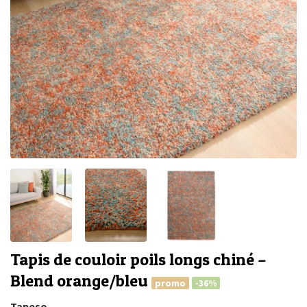
Tapis de couloir poils longs chiné –
Blend orange/bleu
promo
-36%
Tapeso