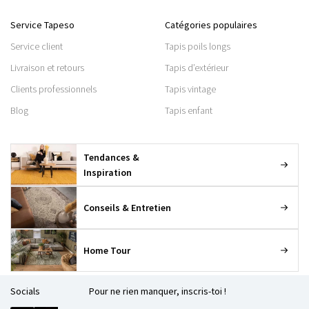
Service Tapeso
Catégories populaires
Service client
Tapis poils longs
Livraison et retours
Tapis d’extérieur
Clients professionnels
Tapis vintage
Blog
Tapis enfant
Tendances &
Inspiration
Conseils & Entretien
Home Tour
Socials
Pour ne rien manquer, inscris-toi !