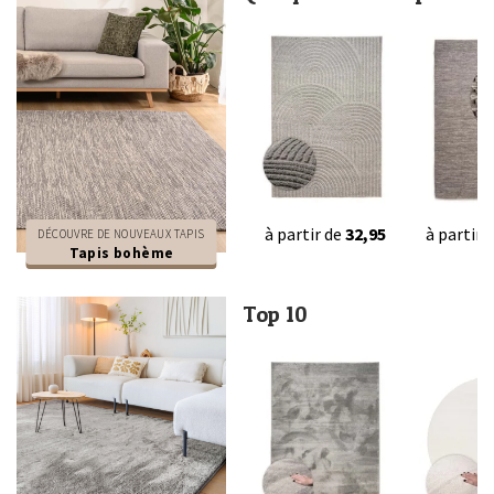
à partir de
32,95
à partir 
DÉCOUVRE DE NOUVEAUX TAPIS
Tapis bohème
Top 10