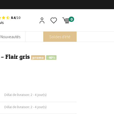
8.6
/10
vis
Nouveautés
Soldes d'été
– Flair gris
promo
-40%
Délai de livraison: 2 - 4 jour(s)
Délai de livraison: 2 - 4 jour(s)