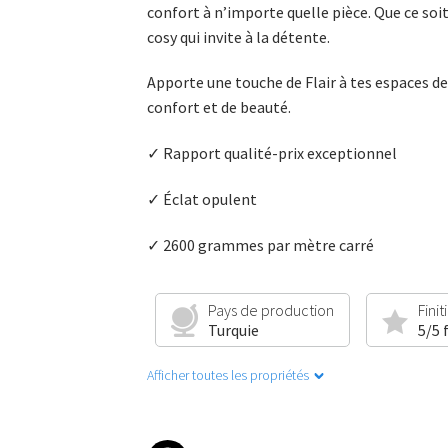
confort à n’importe quelle pièce. Que ce soi
cosy qui invite à la détente.
Apporte une touche de Flair à tes espaces de
confort et de beauté.
✓ Rapport qualité-prix exceptionnel
✓ Éclat opulent
✓ 2600 grammes par mètre carré
Pays de production
Finit
Turquie
5/5 
Afficher toutes les propriétés