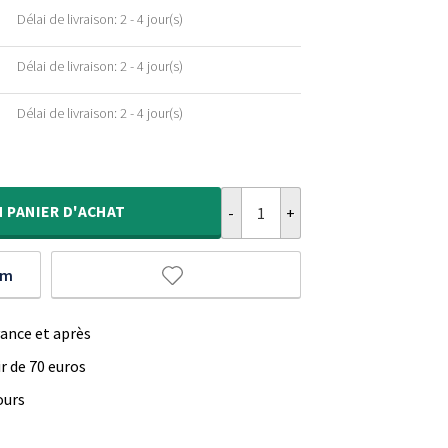
Délai de livraison: 2 - 4 jour(s)
Délai de livraison: 2 - 4 jour(s)
Délai de livraison: 2 - 4 jour(s)
quantité de Tapis velours Rond - Fl
N
PANIER D'ACHAT
um
vance et après
ir de 70 euros
ours