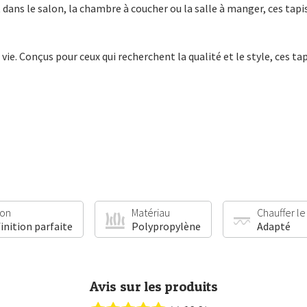
t dans le salon, la chambre à coucher ou la salle à manger, ces ta
 vie. Conçus pour ceux qui recherchent la qualité et le style, ces 
ion
Matériau
Chauffer le
finition parfaite
Polypropylène
Adapté
Avis sur les produits