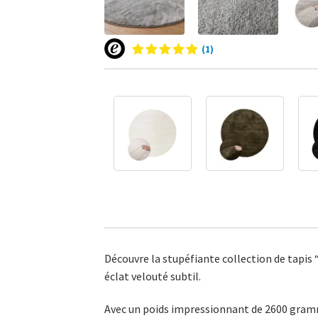
(1)
Découvre la stupéfiante collection de tapis “
éclat velouté subtil.
Avec un poids impressionnant de 2600 gramme