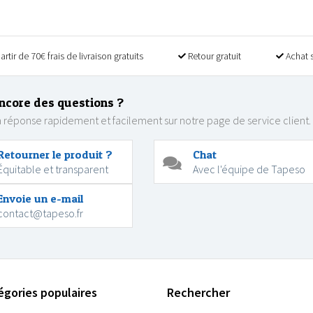
artir de 70€ frais de livraison gratuits
Retour gratuit
Achat 
ncore des questions ?
 réponse rapidement et facilement sur notre page de service client.
Retourner le produit ?
Chat
Équitable et transparent
Avec l'équipe de Tapeso
Envoie un e-mail
contact@tapeso.fr
égories populaires
Rechercher