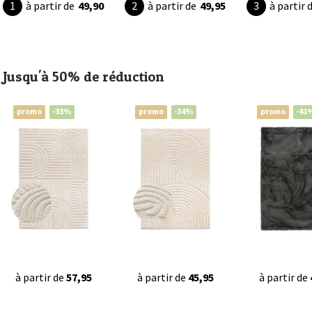
à partir de
49,90
à partir de
49,95
à partir 
Jusqu'à 50% de réduction
promo
-33%
promo
-34%
promo
-41
à partir de
57,95
à partir de
45,95
à partir de