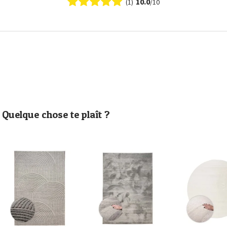
10.0
(1)
/10
Quelque chose te plaît ?