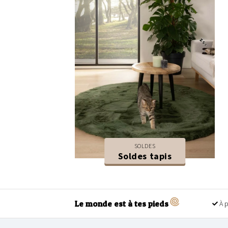
SOLDES
Soldes tapis
Le monde est à tes pieds
À p