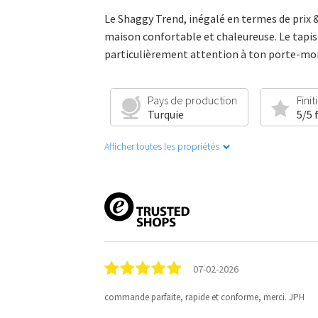
Le Shaggy Trend, inégalé en termes de prix 
maison confortable et chaleureuse. Le tapis e
particulièrement attention à ton porte-monn
Pays de production
Finit
Turquie
5/5 
Afficher toutes les propriétés
07-02-2026
commande parfaite, rapide et conforme, merci. JPH