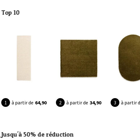
Top 10
à partir de
64,90
à partir de
34,90
à partir 
Jusqu'à 50% de réduction