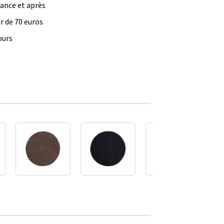
vance et après
ir de 70 euros
ours