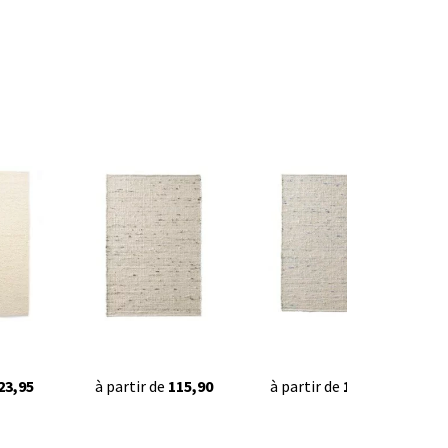
23,95
à partir de
115,90
à partir de
115,90