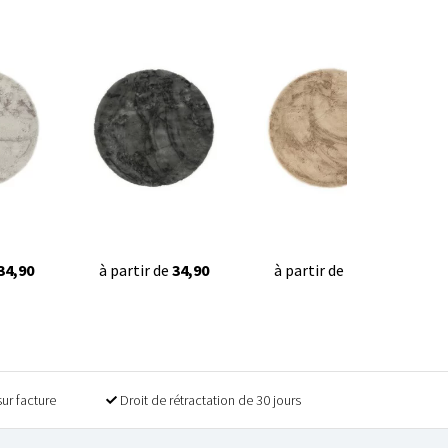
34,90
à partir de
34,90
à partir de
34,90
sur facture
Droit de rétractation de 30 jours