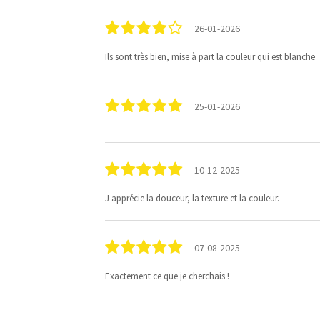
26-01-2026
Ils sont très bien, mise à part la couleur qui est blanche
25-01-2026
10-12-2025
J apprécie la douceur, la texture et la couleur.
07-08-2025
Exactement ce que je cherchais !