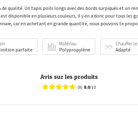
& de qualité. Un tapis poils longs avec des bords surpiqués et un
st disponible en plusieurs couleurs, il y en a donc pour tous les g
aie, car en achetant en grande quantité, nous pouvons te proposer 
ion
Matériau
Chauffer le
finition parfaite
Polypropylène
Adapté
Avis sur les produits
8.0
(8)
/10