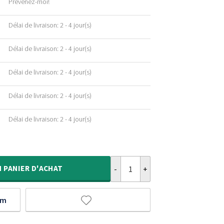
Prévenez-moi!
Délai de livraison: 2 - 4 jour(s)
Délai de livraison: 2 - 4 jour(s)
Délai de livraison: 2 - 4 jour(s)
Délai de livraison: 2 - 4 jour(s)
Délai de livraison: 2 - 4 jour(s)
quantité de Tapis rond poils long
N
PANIER D'ACHAT
um