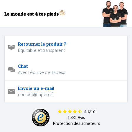
Le monde est à tes pieds
Retourner le produit ?
Équitable et transparent
Chat
Avec l'équipe de Tapeso
Envoie un e-mail
contact@tapeso.fr
8.6
/10
1.331 Avis
Protection des acheteurs