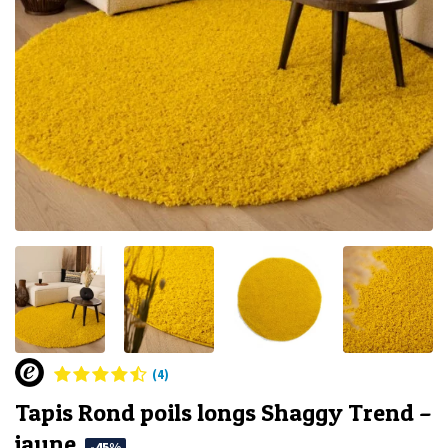
(4)
Tapis Rond poils longs Shaggy Trend –
jaune
-45%