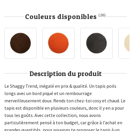
Couleurs disponibles
(26)
Description du produit
Le Shaggy Trend, inégalé en prix & qualité. Un tapis poils
longs avec un bord piqué et un rembourrage
merveilleusement doux. Rends ton chez-toi cosy et chaud. Le
tapis est disponible en plusieurs couleurs, donc il y en a pour
tous les goûts. Avec cette collection, nous avons
particulièrement pensé à ton budget, car grâce à l’achat en
grandes quantités, nous pouvons te proposer le tapis à un