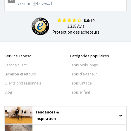
contact@tapeso.fr
8.6
/10
1.318 Avis
Protection des acheteurs
Service Tapeso
Catégories populaires
Service client
Tapis poils longs
Livraison et retours
Tapis d’extérieur
Clients professionnels
Tapis vintage
Blog
Tapis enfant
Tendances &
Inspiration