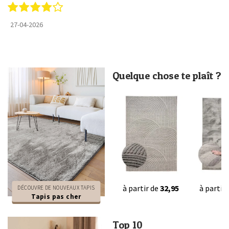
27-04-2026
Quelque chose te plaît ?
à partir de
32,95
à partir
DÉCOUVRE DE NOUVEAUX TAPIS
Tapis pas cher
Top 10