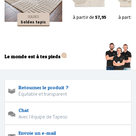
à partir de
57,95
à partir
SOLDES
Soldes tapis
Le monde est à tes pieds
Retourner le produit ?
Équitable et transparent
Chat
Avec l'équipe de Tapeso
Envoie un e-mail