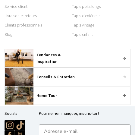
Service client
Tapis poils longs
Livraison et retours
Tapis d’extérieur
Clients professionnels
Tapis vintage
Blog
Tapis enfant
Tendances &
Inspiration
Conseils & Entretien
Home Tour
Socials
Pour ne rien manquer, inscris-toi !
E-mailadres